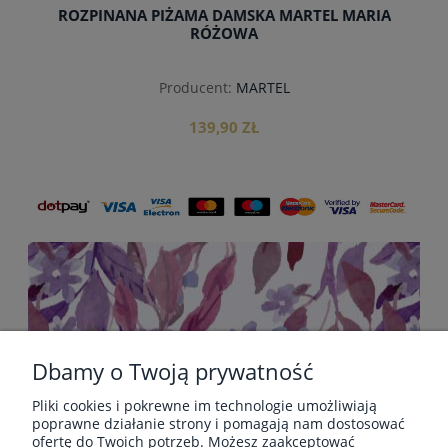
ROZPINANA PIŻAMA DAMSKA MARTEL MARIA
RÓŻOWA
Producent:
MARTEL
139,90 ZŁ
do koszyka
Dbamy o Twoją prywatność
Pliki cookies i pokrewne im technologie umożliwiają
POMOC
poprawne działanie strony i pomagają nam dostosować
ofertę do Twoich potrzeb. Możesz zaakceptować