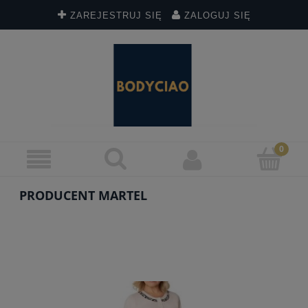
ZAREJESTRUJ SIĘ
ZALOGUJ SIĘ
PRODUCENT MARTEL