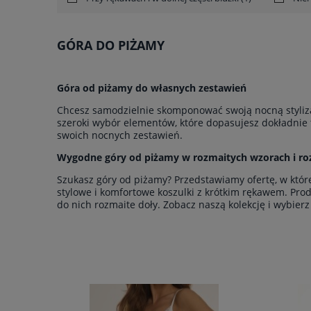
GÓRA DO PIŻAMY
Góra od piżamy do
własnych zestawień
Chcesz samodzielnie skomponować swoją nocną styliza
szeroki wybór elementów, które dopasujesz dokładnie t
swoich nocnych zestawień.
Wygodne góry od piżamy w rozmaitych wzorach i ro
Szukasz góry od piżamy? Przedstawiamy ofertę, w któ
stylowe i komfortowe koszulki z krótkim rękawem. Pro
do nich rozmaite doły. Zobacz naszą kolekcję i wybie