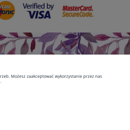
otrzeb. Możesz zaakceptować wykorzystanie przez nas
.
KOLEKCJE
Studniówka