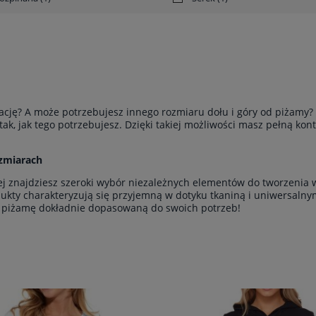
cję? A może potrzebujesz innego rozmiaru dołu i góry od piżamy? 
ak, jak tego potrzebujesz. Dzięki takiej możliwości masz pełną kon
zmiarach
rej znajdziesz szeroki wybór niezależnych elementów do tworzeni
dukty charakteryzują się przyjemną w dotyku tkaniną i uniwersaln
rz piżamę dokładnie dopasowaną do swoich potrzeb!