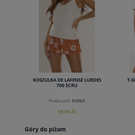
KOSZULKA DE LAFENSE LURDES
T-S
700 ECRU
Producent:
FOREX
59,90 ZŁ
Góry do piżam