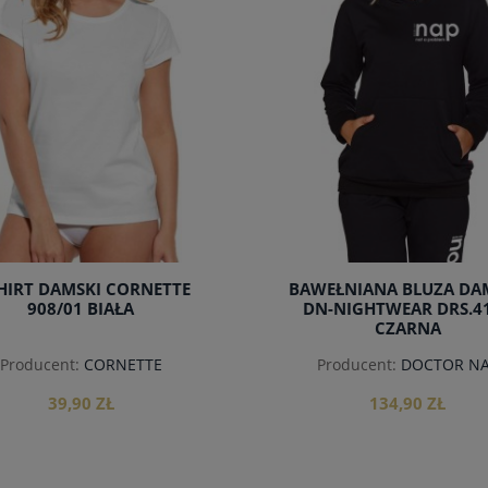
HIRT DAMSKI CORNETTE
BAWEŁNIANA BLUZA DA
908/01 BIAŁA
DN-NIGHTWEAR DRS.4
CZARNA
Producent:
CORNETTE
Producent:
DOCTOR N
39,90 ZŁ
134,90 ZŁ