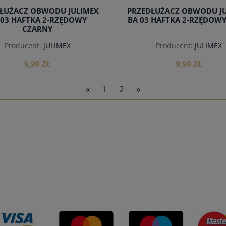
ŁUŻACZ OBWODU JULIMEX
PRZEDŁUŻACZ OBWODU J
 03 HAFTKA 2-RZĘDOWY
BA 03 HAFTKA 2-RZĘDOWY
CZARNY
Producent:
JULIMEX
Producent:
JULIMEX
9,90 ZŁ
9,90 ZŁ
«
1
2
»
do koszyka
do koszyka