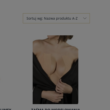
Sortuj wg:
Nazwa produktu A-Z