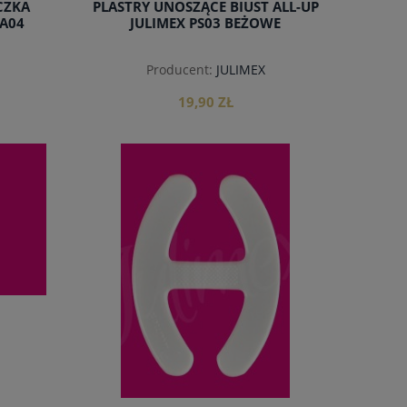
CZKA
PLASTRY UNOSZĄCE BIUST ALL-UP
BA04
JULIMEX PS03 BEŻOWE
Producent:
JULIMEX
19,90 ZŁ
do koszyka