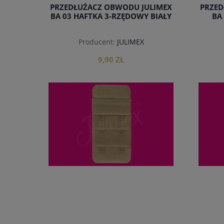
PRZEDŁUŻACZ OBWODU JULIMEX
PRZED
BA 03 HAFTKA 3-RZĘDOWY BIAŁY
BA
Producent:
JULIMEX
9,90 ZŁ
do koszyka