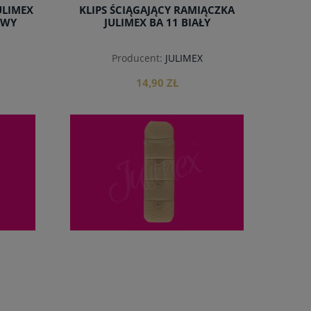
ULIMEX
KLIPS ŚCIĄGAJĄCY RAMIĄCZKA
OWY
JULIMEX BA 11 BIAŁY
Producent:
JULIMEX
14,90 ZŁ
do koszyka