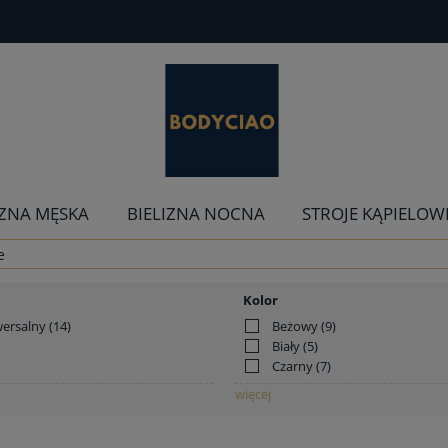
IZNA MĘSKA
BIELIZNA NOCNA
STROJE KĄPIELOW
e
Kolor
wersalny
(14)
Beżowy
(9)
Biały
(5)
Czarny
(7)
więcej