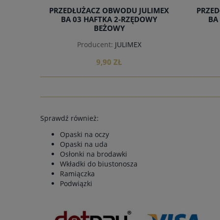
PRZEDŁUŻACZ OBWODU JULIMEX
PRZED
BA 03 HAFTKA 2-RZĘDOWY
BA
BEŻOWY
Producent:
JULIMEX
9,90 ZŁ
do koszyka
Sprawdź również:
Opaski na oczy
Opaski na uda
Osłonki na brodawki
Wkładki do biustonosza
Ramiączka
Podwiązki