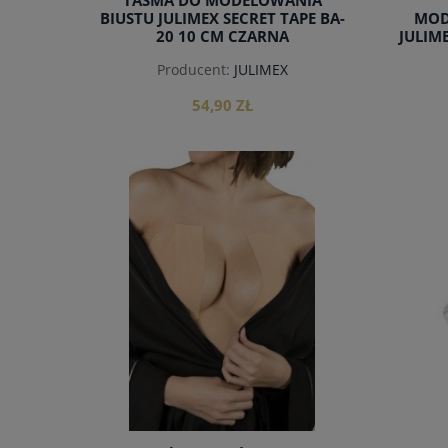
TAŚMA DO MODELOWANIA
BIUSTU JULIMEX SECRET TAPE BA-
MOD
20 10 CM CZARNA
JULIM
Producent:
JULIMEX
54,90 ZŁ
do koszyka