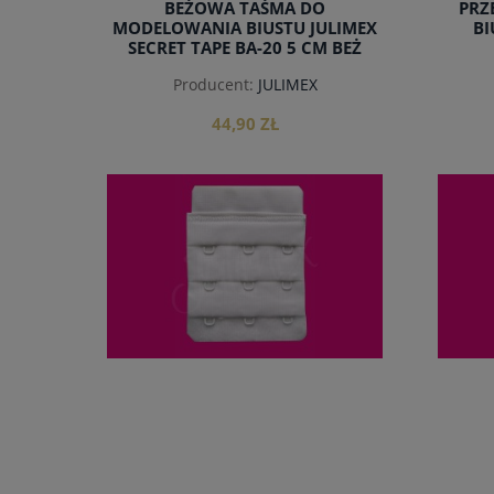
BEŻOWA TAŚMA DO
PRZ
MODELOWANIA BIUSTU JULIMEX
BI
SECRET TAPE BA-20 5 CM BEŻ
Producent:
JULIMEX
44,90 ZŁ
do koszyka