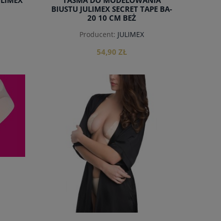
LIMEX
TAŚMA DO MODELOWANIA
BIUSTU JULIMEX SECRET TAPE BA-
20 10 CM BEŻ
Producent:
JULIMEX
54,90 ZŁ
do koszyka