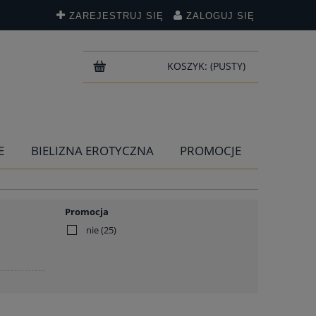
ZAREJESTRUJ SIĘ
ZALOGUJ SIĘ
KOSZYK:
(PUSTY)
E
BIELIZNA EROTYCZNA
PROMOCJE
Promocja
nie
(25)