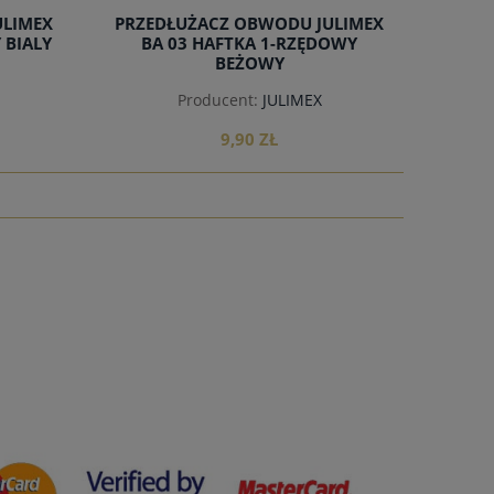
ULIMEX
PRZEDŁUŻACZ OBWODU JULIMEX
 BIALY
BA 03 HAFTKA 1-RZĘDOWY
BEŻOWY
Producent:
JULIMEX
9,90 ZŁ
do koszyka