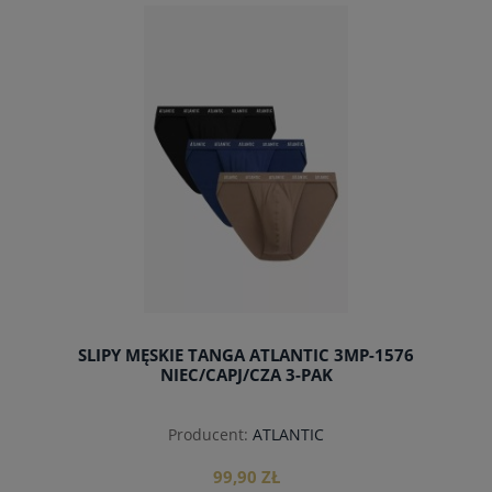
do koszyka
SLIPY MĘSKIE TANGA ATLANTIC 3MP-1576
NIEC/CAPJ/CZA 3-PAK
Producent:
ATLANTIC
99,90 ZŁ