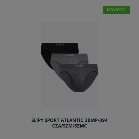
NOWOŚĆ
do koszyka
SLIPY SPORT ATLANTIC 3BMP-094
CZA/SZM/SZMC