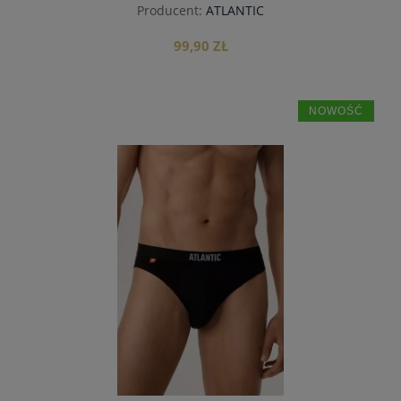
Producent:
ATLANTIC
99,90 ZŁ
NOWOŚĆ
do koszyka