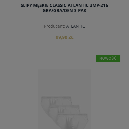
SLIPY MĘSKIE CLASSIC ATLANTIC 3MP-216
GRA/GRA/DEN 3-PAK
Producent:
ATLANTIC
99,90 ZŁ
NOWOŚĆ
do koszyka