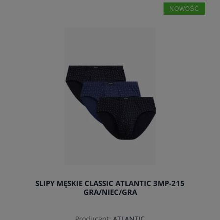
NOWOŚĆ
do koszyka
SLIPY MĘSKIE CLASSIC ATLANTIC 3MP-215
GRA/NIEC/GRA
Producent:
ATLANTIC