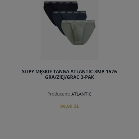
SLIPY MĘSKIE TANGA ATLANTIC 3MP-1576
GRA/ZIEJ/GRAC 3-PAK
Producent:
ATLANTIC
99,90 ZŁ