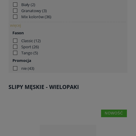
Biały
(2)
Granatowy
(3)
Mix kolorów
(36)
więcej
Fason
Classic
(12)
Sport
(26)
Tango
(5)
Promocja
nie
(43)
SLIPY MĘSKIE - WIELOPAKI
NOWOŚĆ