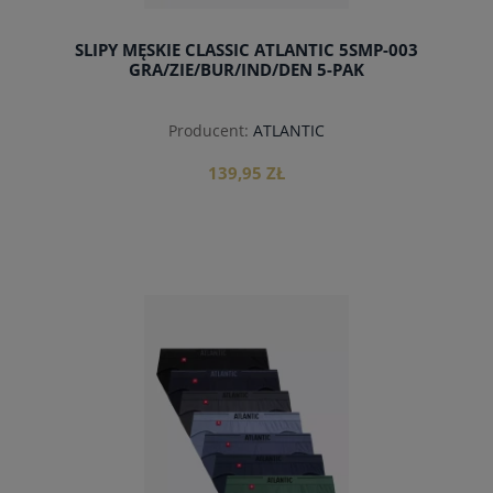
SLIPY MĘSKIE CLASSIC ATLANTIC 5SMP-003
GRA/ZIE/BUR/IND/DEN 5-PAK
Producent:
ATLANTIC
139,95 ZŁ
do koszyka