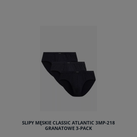
do koszyka
SLIPY MĘSKIE CLASSIC ATLANTIC 3MP-218
GRANATOWE 3-PACK