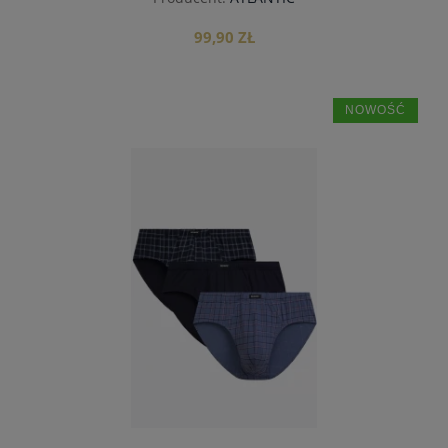
99,90 ZŁ
NOWOŚĆ
do koszyka