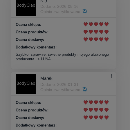
K :)
Dodano: 2026-05-16
Opinia zweryfikowana
Ocena sklepu:
Ocena produktów:
Ocena dostawy:
Dodatkowy komentarz:
Szybko, sprawnie, świetne produkty mojego ulubionego
producenta _> LUNA
Marek
Dodano: 2026-01-31
Opinia zweryfikowana
Ocena sklepu:
Ocena produktów:
Ocena dostawy:
Dodatkowy komentarz: