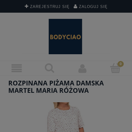
ZAREJESTRUJ SIĘ
ZALOGUJ SIĘ
ROZPINANA PIŻAMA DAMSKA
MARTEL MARIA RÓŻOWA