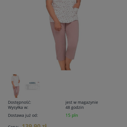
Dostępność:
jest w magazynie
Wysyłka w:
48 godzin
15 pln
Dostawa już od:
139,90 zł
Cena: