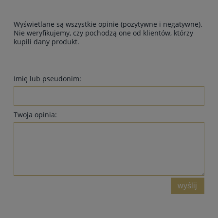
Wyświetlane są wszystkie opinie (pozytywne i negatywne).
Nie weryfikujemy, czy pochodzą one od klientów, którzy
kupili dany produkt.
Imię lub pseudonim:
Twoja opinia:
wyślij