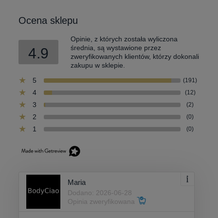
Ocena sklepu
Opinie, z których została wyliczona
średnia, są wystawione przez
4.9
zweryfikowanych klientów, którzy dokonali
zakupu w sklepie.
5
(191)
4
(12)
3
(2)
2
(0)
1
(0)
Maria
Dodano: 2026-06-28
Opinia zweryfikowana