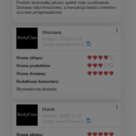
Produkt doskonałej jakości spełnił moje oczekiwanie.
Dostawa natychmiastowa, a transakcja bardzo rzetelnie i
uczciwie przeprowadzona.
Wieslawa
Dodano: 2026-01-10
Opinia zweryfikowana
Ocena sklepu:
Ocena produktów:
Ocena dostawy:
Dodatkowy komentarz:
Błyskawiczna dostawa
Marek
Dodano: 2025-11-10
Opinia zweryfikowana
Ocena sklepu: