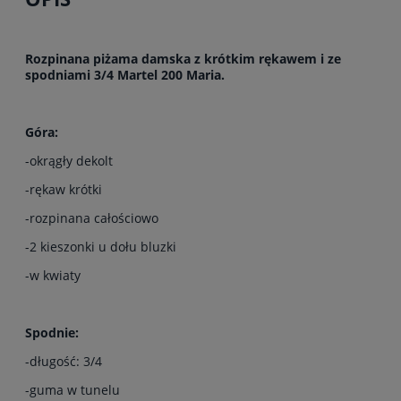
Rozpinana piżama damska z krótkim rękawem i ze
spodniami 3/4 Martel 200 Maria.
Góra:
-okrągły dekolt
-rękaw krótki
-rozpinana całościowo
-2 kieszonki u dołu bluzki
-w kwiaty
Spodnie:
-długość: 3/4
-guma w tunelu