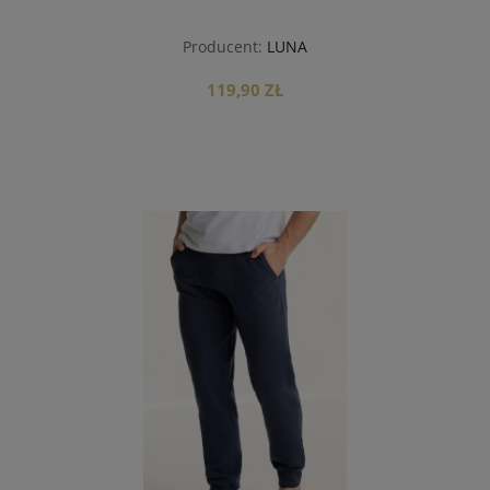
Producent:
LUNA
119,90 ZŁ
do koszyka