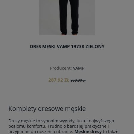
DRES MĘSKI VAMP 19738 ZIELONY
Producent:
VAMP
287,92 ZŁ
359,90 zł
Komplety dresowe męskie
do koszyka
Dresy męskie to synonim wygody, luzu i najwyższego
poziomu komfortu. Trudno o bardziej praktyczne i
przyjemne do noszenia ubranie.
Męskie
dresy
to także