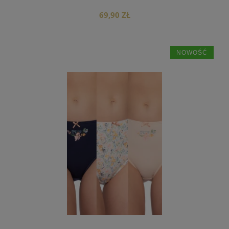
69,90 ZŁ
NOWOŚĆ
do koszyka