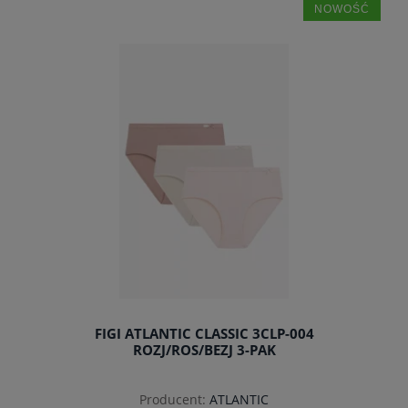
NOWOŚĆ
do koszyka
FIGI ATLANTIC CLASSIC 3CLP-004
ROZJ/ROS/BEZJ 3-PAK
Producent:
ATLANTIC