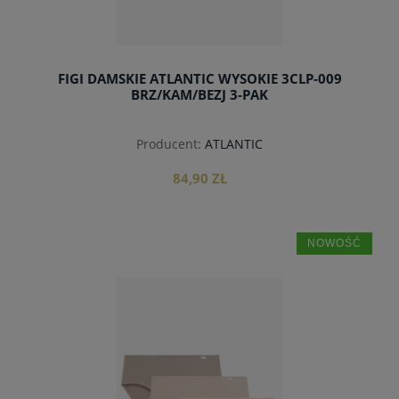
FIGI DAMSKIE ATLANTIC WYSOKIE 3CLP-009
BRZ/KAM/BEZJ 3-PAK
Producent:
ATLANTIC
84,90 ZŁ
NOWOŚĆ
do koszyka