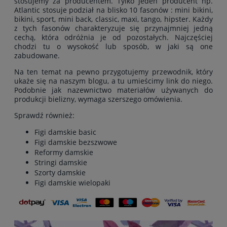
stosujemy za producentem. Tylko jeden producent np.
Atlantic stosuje podział na blisko 10 fasonów : mini bikini,
bikini, sport, mini back, classic, maxi, tango, hipster. Każdy
z tych fasonów charakteryzuje się przynajmniej jedną
cechą, która odróżnia je od pozostałych. Najczęściej
chodzi tu o wysokość lub sposób, w jaki są one
zabudowane.
Na ten temat na pewno przygotujemy przewodnik, który
ukaże się na naszym blogu, a tu umieścimy link do niego.
Podobnie jak nazewnictwo materiałów używanych do
produkcji bielizny, wymaga szerszego omówienia.
Sprawdź również:
Figi damskie basic
Figi damskie bezszwowe
Reformy damskie
Stringi damskie
Szorty damskie
Figi damskie wielopaki