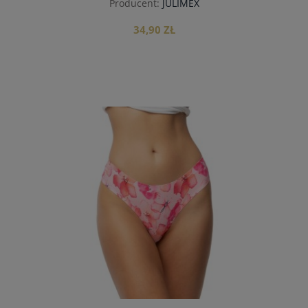
Producent:
JULIMEX
34,90 ZŁ
do koszyka