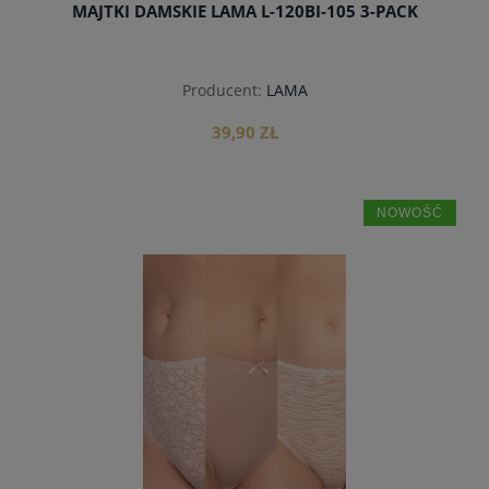
MAJTKI DAMSKIE LAMA L-120BI-105 3-PACK
Producent:
LAMA
39,90 ZŁ
NOWOŚĆ
do koszyka