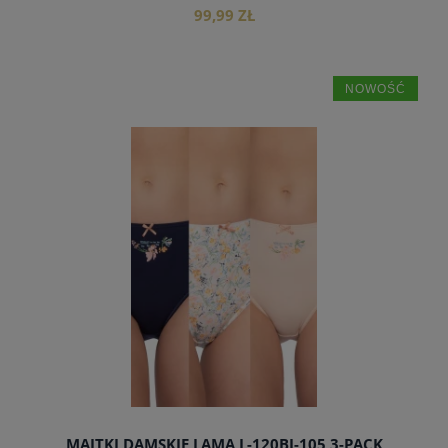
99,99 ZŁ
NOWOŚĆ
do koszyka
MAJTKI DAMSKIE LAMA L-120BI-105 3-PACK