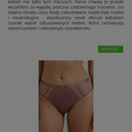
kobiet, nie tylko tych starszych. Panie chwalą je przede
wszystkim za wygodę podczas codziennego noszenia. Już
dawno minęły czasy kiedy zabudowane majtki były nudne
i nieatrakcyjne - współczesny rynek oferuje kobietom
szeroki wybór zabudowanych modeli, które zachwycają
wykończeniem i seksownym charakterem.
NOWOŚĆ