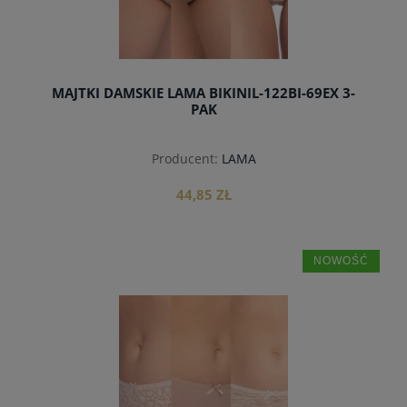
MAJTKI DAMSKIE LAMA BIKINIL-122BI-69EX 3-
PAK
Producent:
LAMA
44,85 ZŁ
NOWOŚĆ
do koszyka