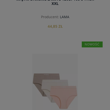
XXL
Producent:
LAMA
44,85 ZŁ
NOWOŚĆ
do koszyka