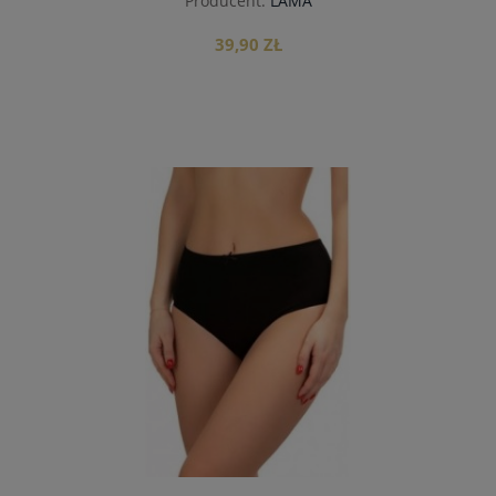
Producent:
LAMA
39,90 ZŁ
do koszyka