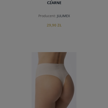
CZARNE
Producent:
JULIMEX
29,90 ZŁ
do koszyka