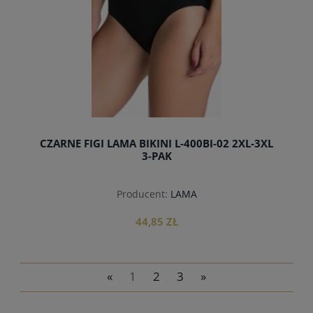
CZARNE FIGI LAMA BIKINI L-400BI-02 2XL-3XL
3-PAK
Producent:
LAMA
44,85 ZŁ
«
1
2
3
»
do koszyka