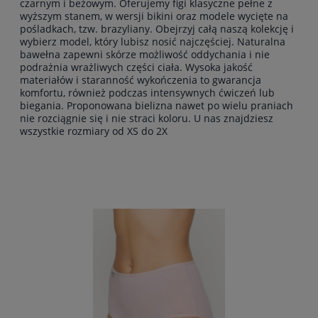
czarnym i beżowym. Oferujemy figi klasyczne pełne z
wyższym stanem, w wersji bikini oraz modele wycięte na
pośladkach, tzw. brazyliany. Obejrzyj całą naszą kolekcję i
wybierz model, który lubisz nosić najczęściej. Naturalna
bawełna zapewni skórze możliwość oddychania i nie
podrażnia wrażliwych części ciała. Wysoka jakość
materiałów i staranność wykończenia to gwarancja
komfortu, również podczas intensywnych ćwiczeń lub
biegania. Proponowana bielizna nawet po wielu praniach
nie rozciągnie się i nie straci koloru. U nas znajdziesz
wszystkie rozmiary od XS do 2X