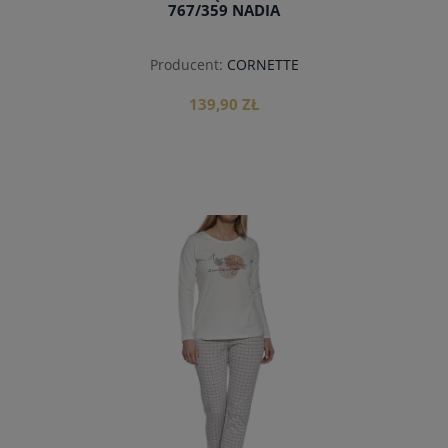
767/359 NADIA
Producent:
CORNETTE
139,90 ZŁ
do koszyka