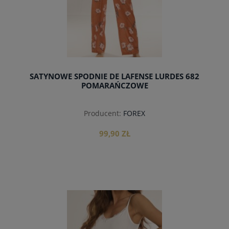
SATYNOWE SPODNIE DE LAFENSE LURDES 682
POMARAŃCZOWE
Producent:
FOREX
99,90 ZŁ
do koszyka