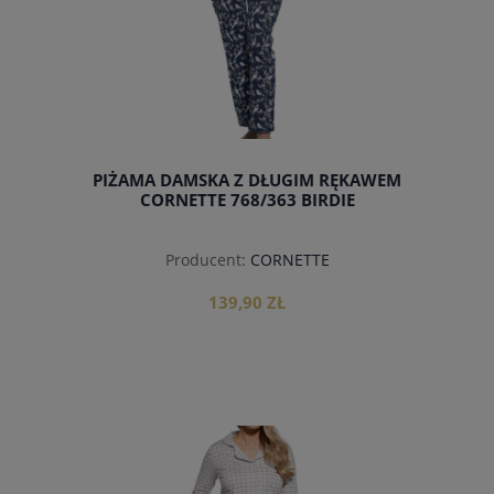
PIŻAMA DAMSKA Z DŁUGIM RĘKAWEM
CORNETTE 768/363 BIRDIE
Producent:
CORNETTE
139,90 ZŁ
do koszyka