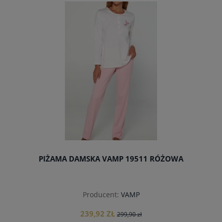
PIŻAMA DAMSKA VAMP 19511 RÓŻOWA
Producent:
VAMP
239,92 ZŁ
299,90 zł