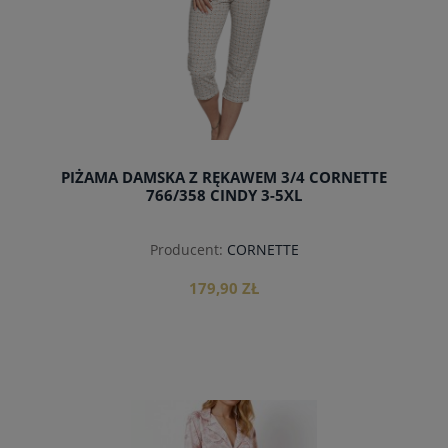
PIŻAMA DAMSKA Z RĘKAWEM 3/4 CORNETTE
766/358 CINDY 3-5XL
Producent:
CORNETTE
179,90 ZŁ
do koszyka