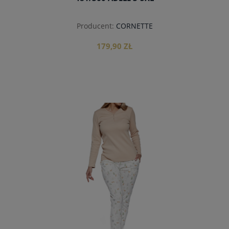
Producent:
CORNETTE
179,90 ZŁ
do koszyka