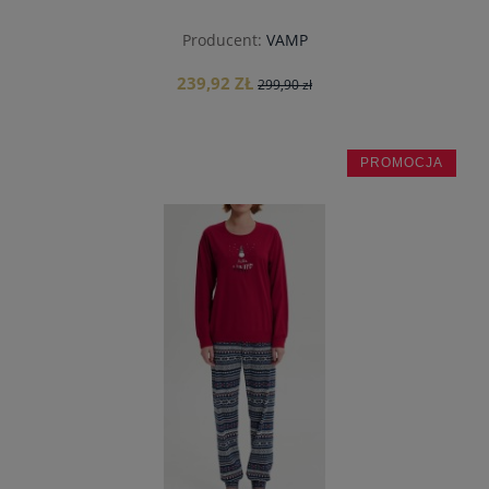
Producent:
VAMP
239,92 ZŁ
299,90 zł
PROMOCJA
do koszyka