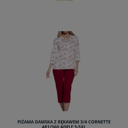
do koszyka
PIŻAMA DAMSKA Z RĘKAWEM 3/4 CORNETTE
481/360 ADELE 3-5XL