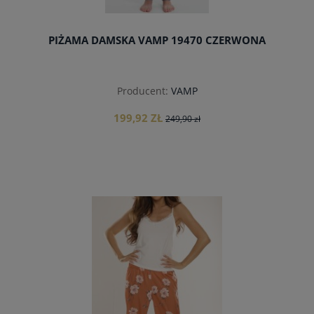
PIŻAMA DAMSKA VAMP 19470 CZERWONA
Producent:
VAMP
199,92 ZŁ
249,90 zł
do koszyka