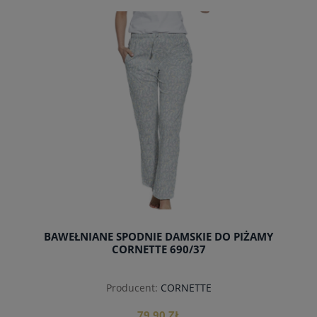
do koszyka
BAWEŁNIANE SPODNIE DAMSKIE DO PIŻAMY
CORNETTE 690/37
Producent:
CORNETTE
79,90 ZŁ