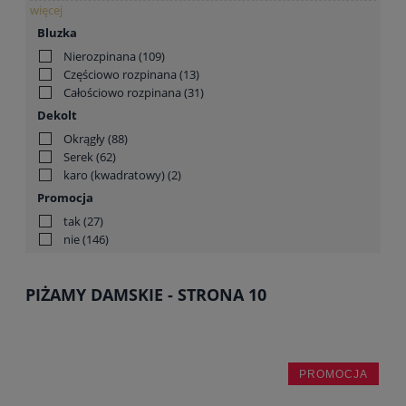
więcej
Bluzka
Nierozpinana
(109)
Częściowo rozpinana
(13)
Całościowo rozpinana
(31)
Dekolt
Okrągły
(88)
Serek
(62)
karo (kwadratowy)
(2)
Promocja
tak
(27)
nie
(146)
PIŻAMY DAMSKIE - STRONA 10
PROMOCJA