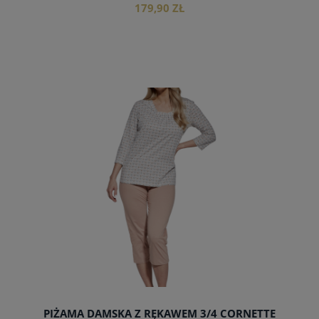
179,90 ZŁ
do koszyka
PIŻAMA DAMSKA Z RĘKAWEM 3/4 CORNETTE