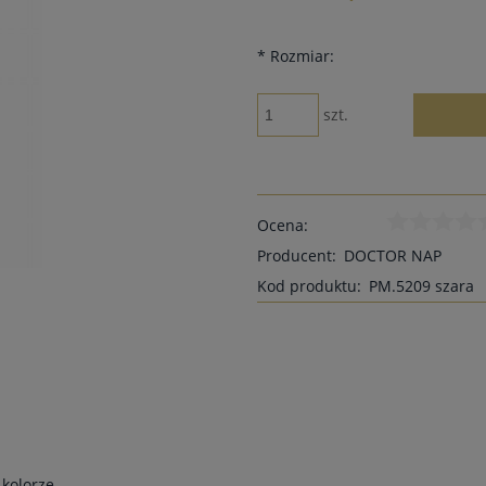
*
Rozmiar:
szt.
Ocena:
Producent:
DOCTOR NAP
Kod produktu:
PM.5209 szara
kolorze.