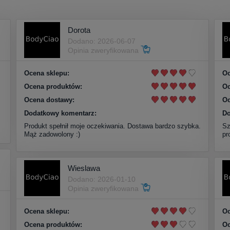
Dorota
Dodano: 2026-06-07
Opinia zweryfikowana
Ocena sklepu:
Oc
Ocena produktów:
Oc
Ocena dostawy:
Oc
Dodatkowy komentarz:
Do
Produkt spełnił moje oczekiwania. Dostawa bardzo szybka.
Sz
Mąż zadowolony :)
pr
Wieslawa
Dodano: 2026-01-10
Opinia zweryfikowana
Ocena sklepu:
Oc
Ocena produktów:
Oc