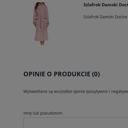
Szlafrok Damski Do
Szlafrok Damski Docto
OPINIE O PRODUKCIE (0)
Wyświetlane są wszystkie opinie (pozytywne i negatywn
Imię lub pseudonim: