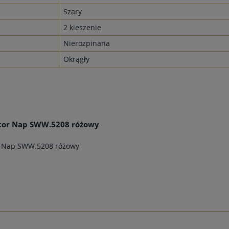
Szary
2 kieszenie
Nierozpinana
Okrągły
ctor Nap SWW.5208 różowy
r Nap SWW.5208 różowy