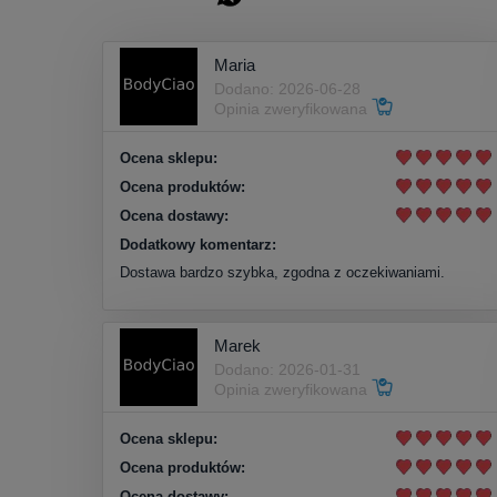
Maria
Dodano: 2026-06-28
Opinia zweryfikowana
Ocena sklepu:
Ocena produktów:
Ocena dostawy:
Dodatkowy komentarz:
Dostawa bardzo szybka, zgodna z oczekiwaniami.
Marek
Dodano: 2026-01-31
Opinia zweryfikowana
Ocena sklepu:
Ocena produktów:
Ocena dostawy: