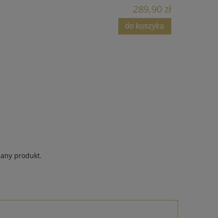
289,90 zł
do koszyka
dany produkt.