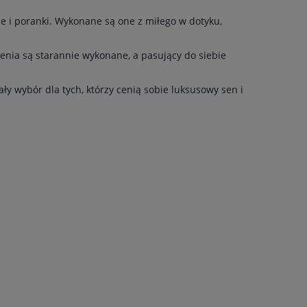
ce i poranki. Wykonane są one z miłego w dotyku,
enia są starannie wykonane, a pasujący do siebie
ły wybór dla tych, którzy cenią sobie luksusowy sen i