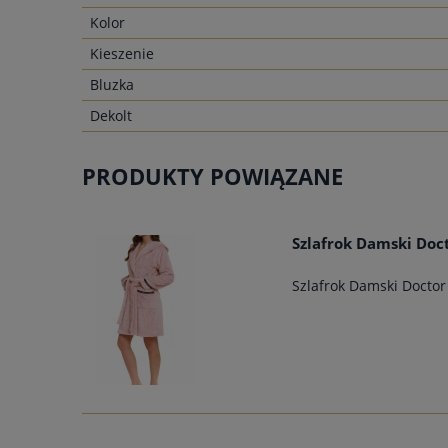
Kolor
Kieszenie
Bluzka
Dekolt
PRODUKTY POWIĄZANE
Szlafrok Damski Do
Szlafrok Damski Docto