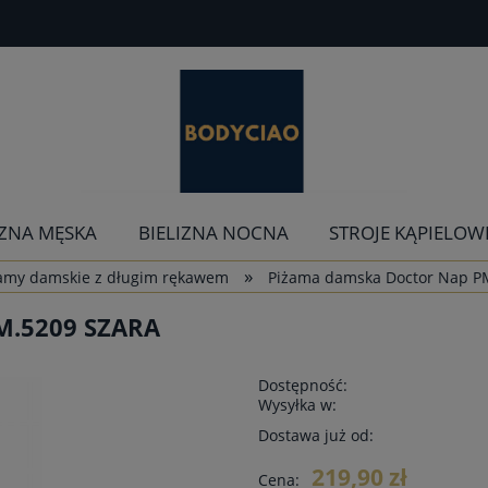
IZNA MĘSKA
BIELIZNA NOCNA
STROJE KĄPIELOW
»
amy damskie z długim rękawem
Piżama damska Doctor Nap P
.5209 SZARA
Dostępność:
Wysyłka w:
Dostawa już od:
219,90 zł
Cena: