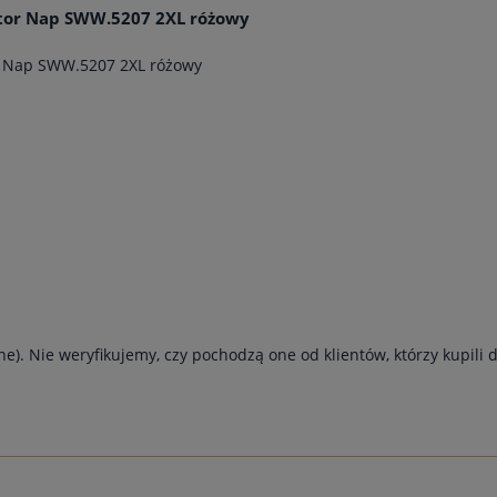
ctor Nap SWW.5207 2XL różowy
r Nap SWW.5207 2XL różowy
e). Nie weryfikujemy, czy pochodzą one od klientów, którzy kupili 