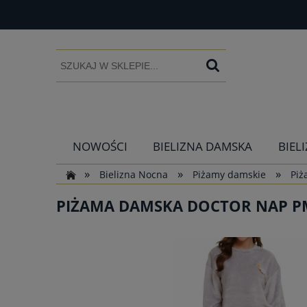
NOWOŚCI
BIELIZNA DAMSKA
BIEL
»
»
»
Bielizna Nocna
Piżamy damskie
Piż
PIŻAMA DAMSKA DOCTOR NAP PM