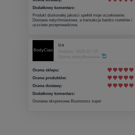
Dodatkowy komentarz:
Produkt doskonałej jakości spełnił moje oczekiwanie.
Dostawa natychmiastowa, a transakcja bardzo rzetelnie i
uczciwie przeprowadzona.
iza
Dodano: 2025-07-10
Opinia zweryfikowana
Ocena sklepu:
Ocena produktów:
Ocena dostawy:
Dodatkowy komentarz:
Dostawa ekspresowa Biustonosz super