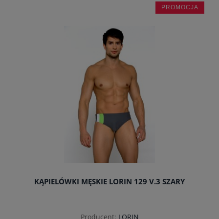
PROMOCJA
do koszyka
KĄPIELÓWKI MĘSKIE LORIN 129 V.3 SZARY
Producent:
LORIN