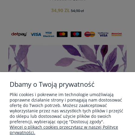
34,90 ZŁ
54,90 zł
do koszyka
Dbamy o Twoją prywatność
Pliki cookies i pokrewne im technologie umożliwiają
POMOC
poprawne działanie strony i pomagają nam dostosować
ofertę do Twoich potrzeb. Możesz zaakceptować
wykorzystanie przez nas wszystkich tych plików i przejść
do sklepu lub dostosować użycie plików do swoich
PŁATNOŚCI I DOSTAWA
preferencji, wybierając opcję "Dostosuj zgody".
Więcej o plikach cookies przeczytasz w naszej Polityce
prywatności.