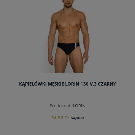
KĄPIELÓWKI MĘSKIE LORIN 130 V.3 CZARNY
Producent:
LORIN
34,90 ZŁ
54,90 zł