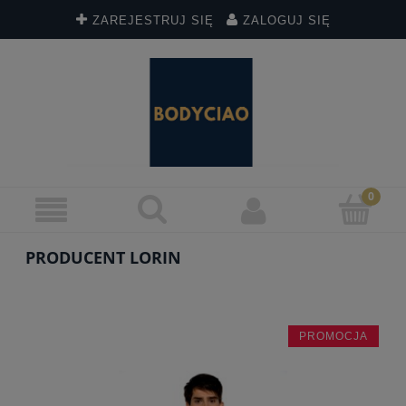
ZAREJESTRUJ SIĘ
ZALOGUJ SIĘ
PRODUCENT LORIN
PROMOCJA