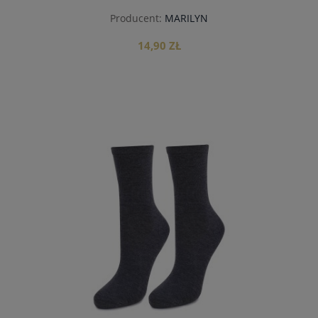
Producent:
MARILYN
14,90 ZŁ
do koszyka