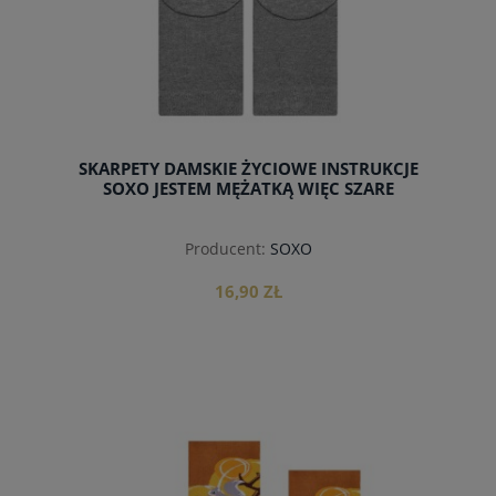
SKARPETY DAMSKIE ŻYCIOWE INSTRUKCJE
SOXO JESTEM MĘŻATKĄ WIĘC SZARE
Producent:
SOXO
16,90 ZŁ
do koszyka