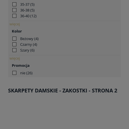
35-37
(5)
36-38
(5)
36-40
(12)
więcej
Kolor
Beżowy
(4)
Czarny
(4)
Szary
(6)
więcej
Promocja
nie
(26)
SKARPETY DAMSKIE - ZAKOSTKI - STRONA 2