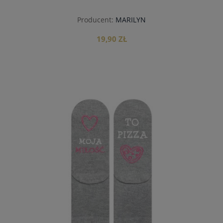
Producent:
MARILYN
19,90 ZŁ
do koszyka