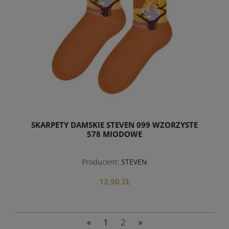
SKARPETY DAMSKIE STEVEN 099 WZORZYSTE
578 MIODOWE
Producent:
STEVEN
12,90 ZŁ
«
1
2
»