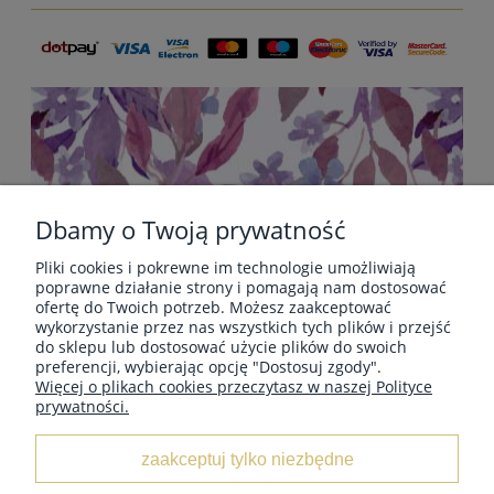
do koszyka
Dbamy o Twoją prywatność
Pliki cookies i pokrewne im technologie umożliwiają
POMOC
poprawne działanie strony i pomagają nam dostosować
ofertę do Twoich potrzeb. Możesz zaakceptować
wykorzystanie przez nas wszystkich tych plików i przejść
do sklepu lub dostosować użycie plików do swoich
PŁATNOŚCI I DOSTAWA
preferencji, wybierając opcję "Dostosuj zgody".
Więcej o plikach cookies przeczytasz w naszej Polityce
prywatności.
INFORMACJE
zaakceptuj tylko niezbędne