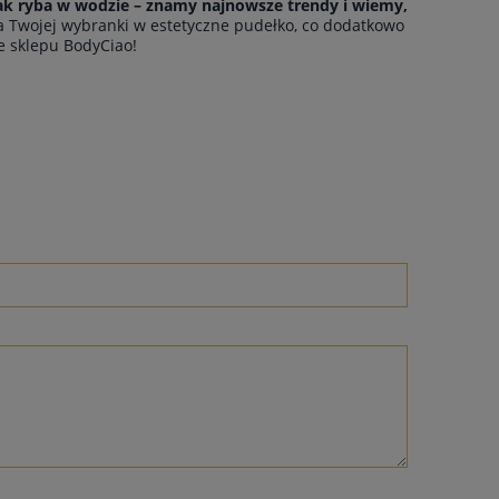
 jak ryba w wodzie – znamy najnowsze trendy i wiemy,
a Twojej wybranki w estetyczne pudełko, co dodatkowo
e sklepu BodyCiao!