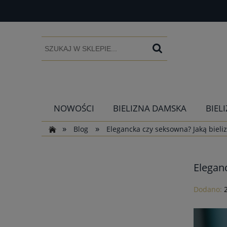
NOWOŚCI
BIELIZNA DAMSKA
BIEL
»
»
Blog
Elegancka czy seksowna? Jaką bieli
Elegan
Dodano: