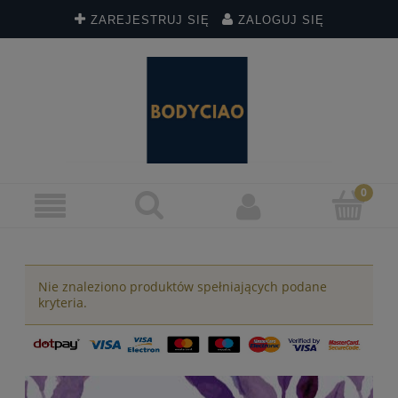
ZAREJESTRUJ SIĘ
ZALOGUJ SIĘ
Nie znaleziono produktów spełniających podane
kryteria.