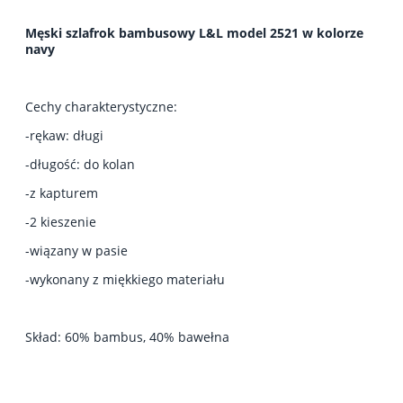
Męski szlafrok bambusowy L&L model 2521 w kolorze
navy
Cechy charakterystyczne:
-rękaw: długi
-długość: do kolan
-z kapturem
-2 kieszenie
-wiązany w pasie
-wykonany z miękkiego materiału
Skład: 60% bambus, 40% bawełna