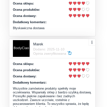
Ocena sklepu:
Ocena produktów:
Ocena dostawy:
Dodatkowy komentarz:
Błyskawiczna dostawa
Marek
Dodano: 2025-11-10
Opinia zweryfikowana
Ocena sklepu:
Ocena produktów:
Ocena dostawy:
Dodatkowy komentarz:
Wszystkie zamówione produkty spełniły moje
oczekiwania. Wspaniały sklep z bardzo szybką dostawą.
Przesyłki pięknie zapakowane i bez żadnych
uszkodzeń. Zawsze uczciwie, rzetelnie z
poszanowaniem klienta. To wszystko sprawia, że będę