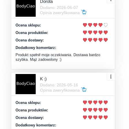
Dorota
Dodano: 2026-06-07
Opinia zweryfikowana
Ocena sklepu:
Ocena produktów:
Ocena dostawy:
Dodatkowy komentarz:
Produkt spełnił moje oczekiwania. Dostawa bardzo
szybka. Mąż zadowolony :)
K :)
Dodano: 2026-05-16
Opinia zweryfikowana
Ocena sklepu:
Ocena produktów:
Ocena dostawy:
Dodatkowy komentarz: