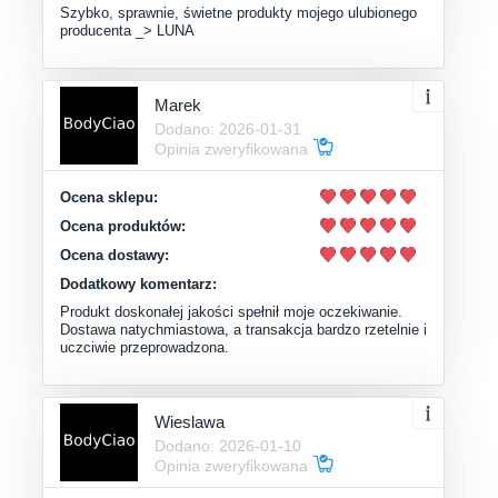
Szybko, sprawnie, świetne produkty mojego ulubionego
producenta _> LUNA
Marek
Dodano: 2026-01-31
Opinia zweryfikowana
Ocena sklepu:
Ocena produktów:
Ocena dostawy:
Dodatkowy komentarz:
Produkt doskonałej jakości spełnił moje oczekiwanie.
Dostawa natychmiastowa, a transakcja bardzo rzetelnie i
uczciwie przeprowadzona.
Wieslawa
Dodano: 2026-01-10
Opinia zweryfikowana