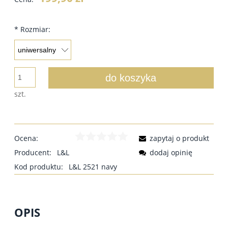
*
Rozmiar:
do koszyka
szt.
Ocena:
zapytaj o produkt
Producent:
L&L
dodaj opinię
Kod produktu:
L&L 2521 navy
OPIS