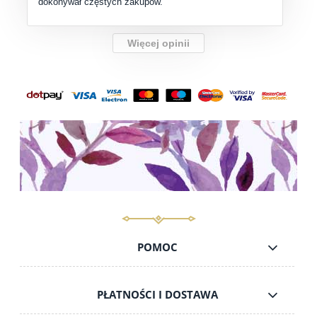
dokonywał częstych zakupów.
Więcej opinii
POMOC
PŁATNOŚCI I DOSTAWA