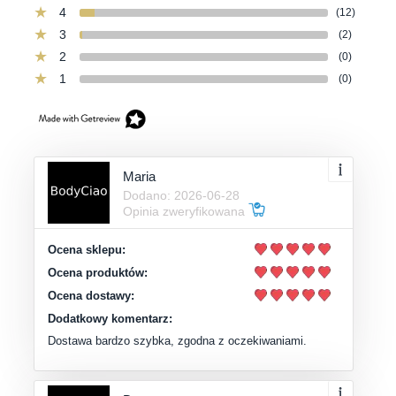
4
(12)
3
(2)
2
(0)
1
(0)
Maria
Dodano: 2026-06-28
Opinia zweryfikowana
Ocena sklepu:
Ocena produktów:
Ocena dostawy:
Dodatkowy komentarz:
Dostawa bardzo szybka, zgodna z oczekiwaniami.