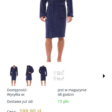
Dostępność:
jest w magazynie
Wysyłka w:
48 godzin
15 pln
Dostawa już od:
199,90 zł
Cena: