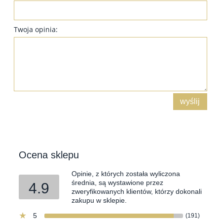
Twoja opinia:
wyślij
Ocena sklepu
Opinie, z których została wyliczona
średnia, są wystawione przez
4.9
zweryfikowanych klientów, którzy dokonali
zakupu w sklepie.
5
(191)