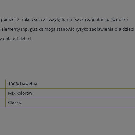
 poniżej 7. roku życia ze względu na ryzyko zaplątania. (sznurki)
 elementy (np. guziki) mogą stanowić ryzyko zadławienia dla dzieci 
 dala od dzieci.
100% bawełna
Mix kolorów
Classic