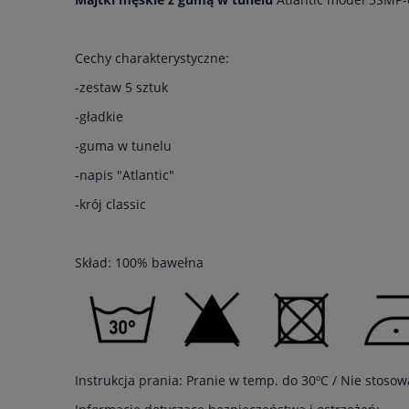
Cechy charakterystyczne:
-zestaw 5 sztuk
-gładkie
-guma w tunelu
-napis "Atlantic"
-krój classic
Skład: 100% bawełna
Instrukcja prania: Pranie w temp. do 30ºC / Nie stoso