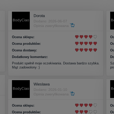
Dorota
Dodano: 2026-06-07
Opinia zweryfikowana
Ocena sklepu:
Oc
Ocena produktów:
Oc
Ocena dostawy:
Oc
Dodatkowy komentarz:
Do
Produkt spełnił moje oczekiwania. Dostawa bardzo szybka.
Sz
Mąż zadowolony :)
pr
Wieslawa
Dodano: 2026-01-10
Opinia zweryfikowana
Ocena sklepu:
Oc
Ocena produktów:
Oc