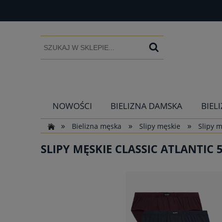
NOWOŚCI
BIELIZNA DAMSKA
BIEL
»
»
»
Bielizna męska
Slipy męskie
Slipy m
SLIPY MĘSKIE CLASSIC ATLANTIC