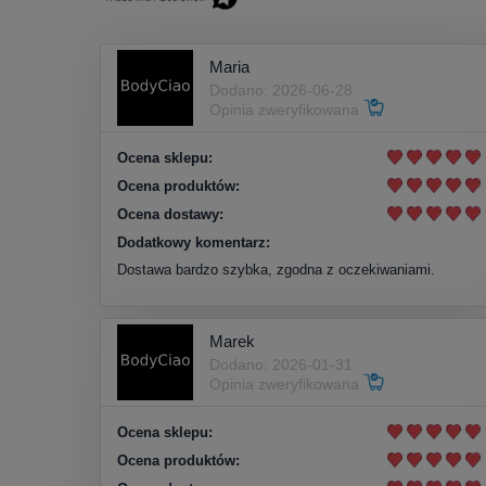
Maria
Dodano: 2026-06-28
Opinia zweryfikowana
Ocena sklepu:
Ocena produktów:
Ocena dostawy:
Dodatkowy komentarz:
Dostawa bardzo szybka, zgodna z oczekiwaniami.
Marek
Dodano: 2026-01-31
Opinia zweryfikowana
Ocena sklepu:
Ocena produktów: