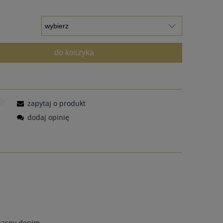
do koszyka
zapytaj o produkt
dodaj opinię
 jasny denim.