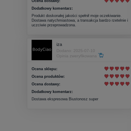
Ocena dostawy:
Dodatkowy komentarz:
Produkt doskonałej jakości spełnił moje oczekiwanie.
Dostawa natychmiastowa, a transakcja bardzo rzetelnie i
uczciwie przeprowadzona.
iza
Dodano: 2025-07-10
Opinia zweryfikowana
Ocena sklepu:
Ocena produktów:
Ocena dostawy:
Dodatkowy komentarz:
Dostawa ekspresowa Biustonosz super