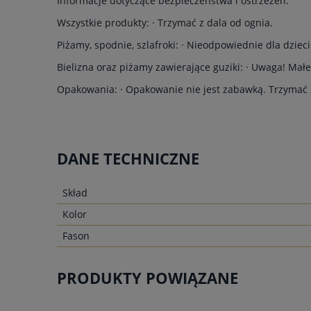
Informacje dotyczące bezpieczeństwa i ostrzeżeń:
Wszystkie produkty: · Trzymać z dala od ognia.
Piżamy, spodnie, szlafroki: · Nieodpowiednie dla dzieci
Bielizna oraz piżamy zawierające guziki: · Uwaga! Małe
Opakowania: · Opakowanie nie jest zabawką. Trzymać z
DANE TECHNICZNE
Skład
Kolor
Fason
PRODUKTY POWIĄZANE