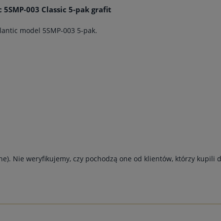
c 5SMP-003 Classic 5-pak grafit
lantic model 5SMP-003 5-pak.
e). Nie weryfikujemy, czy pochodzą one od klientów, którzy kupili 