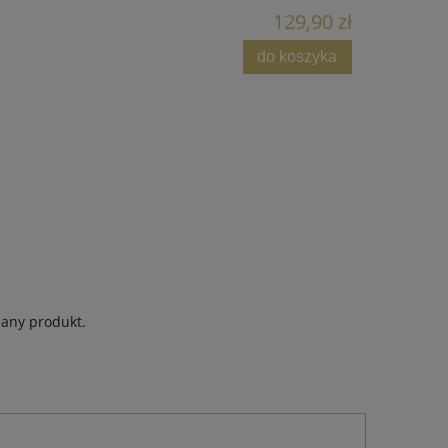
129,90 zł
do koszyka
dany produkt.