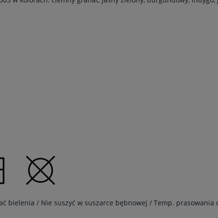
wać bielenia / Nie suszyć w suszarce bębnowej / Temp. prasowania 