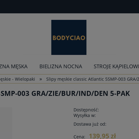
IZNA MĘSKA
BIELIZNA NOCNA
STROJE KĄPIELOW
»
ęskie - Wielopaki
Slipy męskie classic Atlantic 5SMP-003 GRA
 5SMP-003 GRA/ZIE/BUR/IND/DEN 5-PAK
Dostępność:
Wysyłka w:
Dostawa już od:
139,95 zł
Cena: