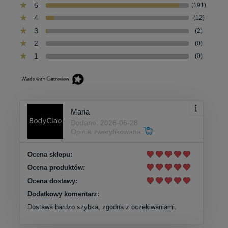
5
(191)
4
(12)
3
(2)
2
(0)
1
(0)
Maria
Dodano: 2026-06-28
Opinia zweryfikowana
Ocena sklepu:
Ocena produktów:
Ocena dostawy:
Dodatkowy komentarz:
Dostawa bardzo szybka, zgodna z oczekiwaniami.