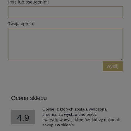
Imię lub pseudonim:
Twoja opinia:
wyślij
Ocena sklepu
Opinie, z których została wyliczona
średnia, są wystawione przez
4.9
zweryfikowanych klientów, którzy dokonali
zakupu w sklepie.