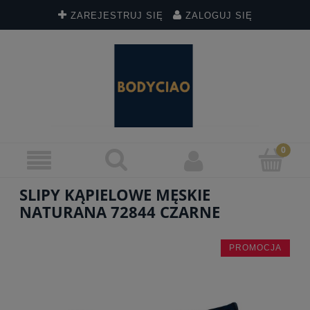
ZAREJESTRUJ SIĘ
ZALOGUJ SIĘ
SLIPY KĄPIELOWE MĘSKIE
NATURANA 72844 CZARNE
PROMOCJA