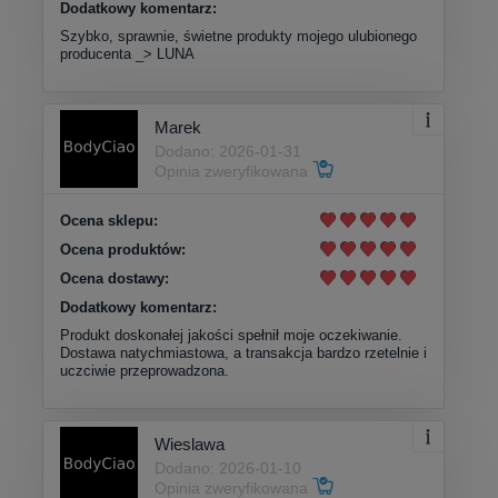
Dodatkowy komentarz:
Szybko, sprawnie, świetne produkty mojego ulubionego
producenta _> LUNA
Marek
Dodano: 2026-01-31
Opinia zweryfikowana
Ocena sklepu:
Ocena produktów:
Ocena dostawy:
Dodatkowy komentarz:
Produkt doskonałej jakości spełnił moje oczekiwanie.
Dostawa natychmiastowa, a transakcja bardzo rzetelnie i
uczciwie przeprowadzona.
Wieslawa
Dodano: 2026-01-10
Opinia zweryfikowana