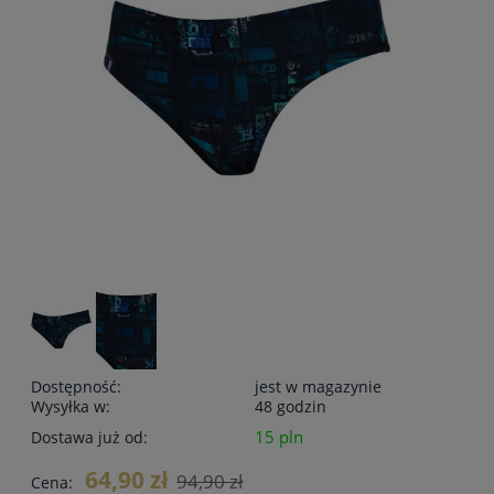
Dostępność:
jest w magazynie
Wysyłka w:
48 godzin
15 pln
Dostawa już od:
64,90 zł
94,90 zł
Cena: