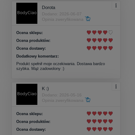
Dorota
Dodano: 2026-06-07
Opinia zweryfikowana
Ocena sklepu:
Ocena produktów:
Ocena dostawy:
Dodatkowy komentarz:
Produkt spełnił moje oczekiwania. Dostawa bardzo
szybka. Mąż zadowolony :)
K :)
Dodano: 2026-05-16
Opinia zweryfikowana
Ocena sklepu:
Ocena produktów:
Ocena dostawy: