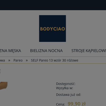
IZNA MĘSKA
BIELIZNA NOCNA
STROJE KĄPIELOW
»
»
żowa
Pareo
SELF Pareo 13 wzór 30 różowe
E
Dostępność:
Wysyłka w:
Dostawa już od:
99,90 zł
Cena: