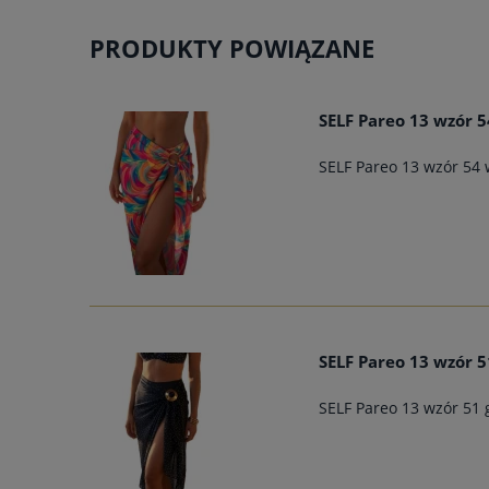
PRODUKTY POWIĄZANE
SELF Pareo 13 wzór 5
SELF Pareo 13 wzór 54 
SELF Pareo 13 wzór 5
SELF Pareo 13 wzór 51