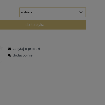
do koszyka
zapytaj o produkt
dodaj opinię
0