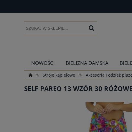
NOWOŚCI
BIELIZNA DAMSKA
BIEL
»
»
Stroje kąpielowe
Akcesoria i odzież pla
SELF PAREO 13 WZÓR 30 RÓŻOW