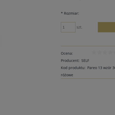
*
Rozmiar:
szt.
Ocena:
Producent:
SELF
Kod produktu:
Pareo 13 wzór 3
różowe