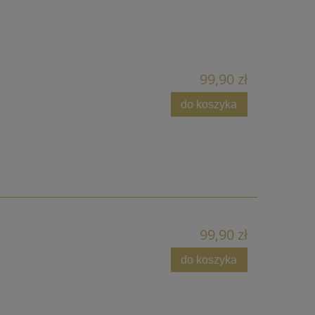
99,90 zł
do koszyka
99,90 zł
do koszyka