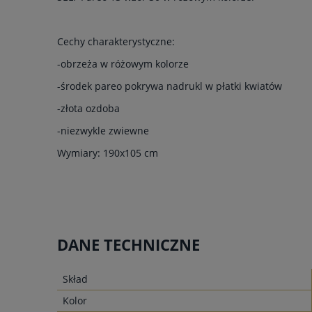
Cechy charakterystyczne:
-obrzeża w różowym kolorze
-środek pareo pokrywa nadrukl w płatki kwiatów
-złota ozdoba
-niezwykle zwiewne
Wymiary: 190x105 cm
DANE TECHNICZNE
Skład
Kolor