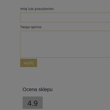
Imię lub pseudonim:
Twoja opinia:
wyślij
Ocena sklepu
4.9