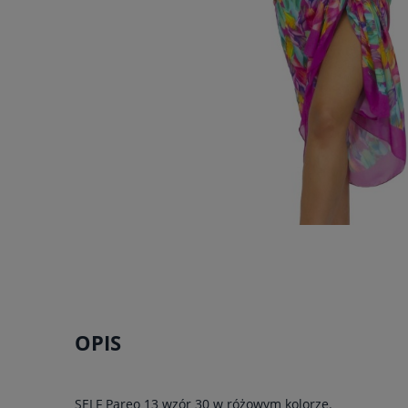
OPIS
SELF Pareo 13 wzór 30 w różowym kolorze.