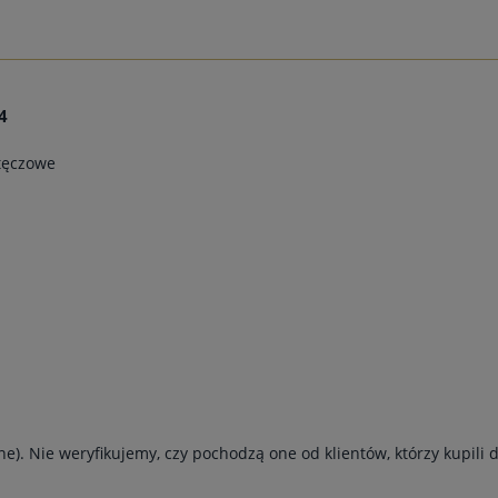
4
 tęczowe
e). Nie weryfikujemy, czy pochodzą one od klientów, którzy kupili 