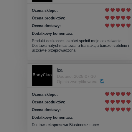
Ocena sklepu:
Ocena produktów:
Ocena dostawy:
Dodatkowy komentarz:
Produkt doskonałej jakości spełnił moje oczekiwanie.
Dostawa natychmiastowa, a transakcja bardzo rzetelnie i
uczciwie przeprowadzona.
iza
Dodano: 2025-07-10
Opinia zweryfikowana
Ocena sklepu:
Ocena produktów:
Ocena dostawy:
Dodatkowy komentarz:
Dostawa ekspresowa Biustonosz super