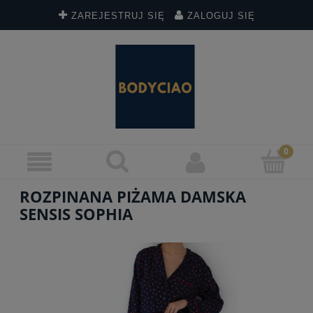
ZAREJESTRUJ SIĘ
ZALOGUJ SIĘ
ROZPINANA PIŻAMA DAMSKA
SENSIS SOPHIA