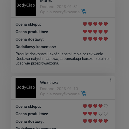
Marek
Dodano: 2026-01-31
Opinia zweryfikowana
Ocena sklepu:
Ocena produktów:
Ocena dostawy:
Dodatkowy komentarz:
Produkt doskonałej jakości spełnił moje oczekiwanie.
Dostawa natychmiastowa, a transakcja bardzo rzetelnie i
uczciwie przeprowadzona.
Wieslawa
Dodano: 2026-01-10
Opinia zweryfikowana
Ocena sklepu:
Ocena produktów:
Ocena dostawy:
Dodatkowy komentarz: