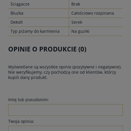
Ściągacze
Brak
Bluzka
Całościowo rozpinana
Dekolt
Serek
Typ piżamy do karmienia
Na guziki
OPINIE O PRODUKCIE (0)
Wyświetlane są wszystkie opinie (pozytywne i negatywne).
Nie weryfikujemy, czy pochodzą one od klientów, którzy
kupili dany produkt.
Imię lub pseudonim:
Twoja opinia: