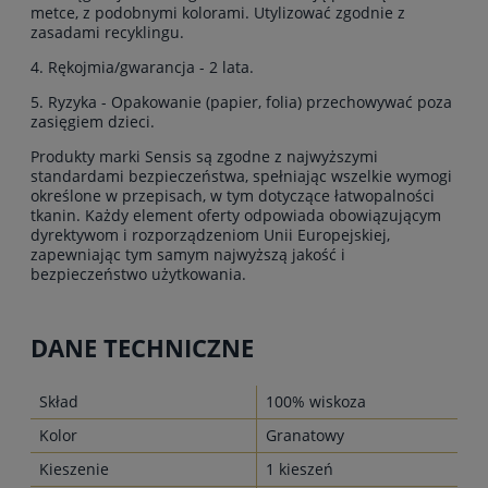
metce, z podobnymi kolorami. Utylizować zgodnie z
zasadami recyklingu.
4. Rękojmia/gwarancja - 2 lata.
5. Ryzyka - Opakowanie (papier, folia) przechowywać poza
zasięgiem dzieci.
Produkty marki Sensis są zgodne z najwyższymi
standardami bezpieczeństwa, spełniając wszelkie wymogi
określone w przepisach, w tym dotyczące łatwopalności
tkanin. Każdy element oferty odpowiada obowiązującym
dyrektywom i rozporządzeniom Unii Europejskiej,
zapewniając tym samym najwyższą jakość i
bezpieczeństwo użytkowania.
DANE TECHNICZNE
Skład
100% wiskoza
Kolor
Granatowy
Kieszenie
1 kieszeń