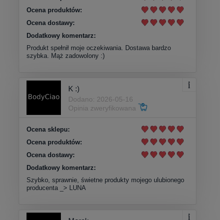
Ocena produktów:
Ocena dostawy:
Dodatkowy komentarz:
Produkt spełnił moje oczekiwania. Dostawa bardzo
szybka. Mąż zadowolony :)
K :)
Dodano: 2026-05-16
Opinia zweryfikowana
Ocena sklepu:
Ocena produktów:
Ocena dostawy:
Dodatkowy komentarz:
Szybko, sprawnie, świetne produkty mojego ulubionego
producenta _> LUNA