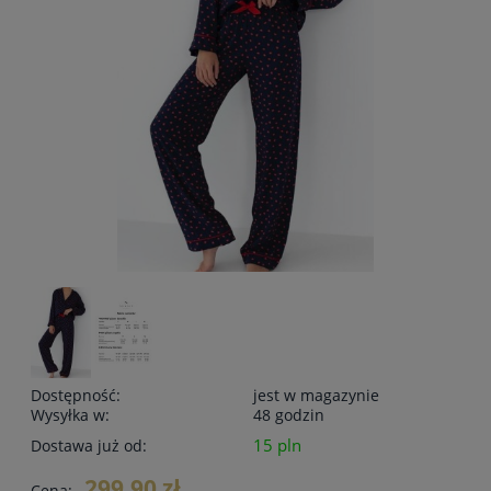
Dostępność:
jest w magazynie
Wysyłka w:
48 godzin
15 pln
Dostawa już od:
299,90 zł
Cena: