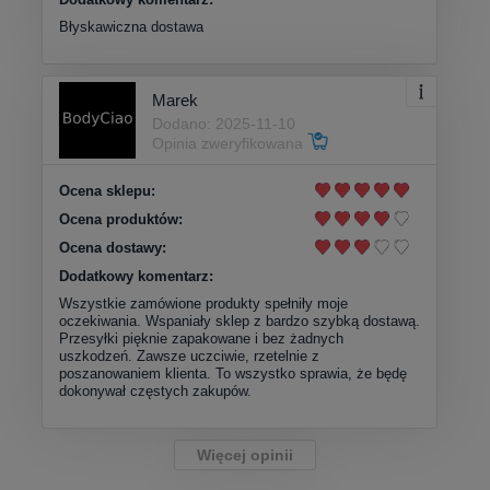
Błyskawiczna dostawa
Marek
Dodano: 2025-11-10
Opinia zweryfikowana
Ocena sklepu:
Ocena produktów:
Ocena dostawy:
Dodatkowy komentarz:
Wszystkie zamówione produkty spełniły moje
oczekiwania. Wspaniały sklep z bardzo szybką dostawą.
Przesyłki pięknie zapakowane i bez żadnych
uszkodzeń. Zawsze uczciwie, rzetelnie z
poszanowaniem klienta. To wszystko sprawia, że będę
dokonywał częstych zakupów.
Więcej opinii