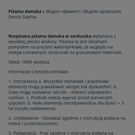
Piżama damska
z długim rękawem i długimi spodniami
Sensis Sophia
Rozpinana piżama damska w serduszka
wykonana z
wysokiej jakości wiskozy. Piżama ta jest idealnym
pomysłem na prezent walentynkowy, ze względu na
motyw czerwonych serduszek na granatowym materiale.
Skład: 100% wiskoza
Informacje o bezpieczeństwie
1. Ostrzeżenia a. Wszystkie metalowe i plastikowe
elementy mogą powodować alergie lub dyskomfort. b.
Szwy mogą zostawiać odciski – dobierz odpowiedni
rozmiar. c. Produkt należy wyprać przed pierwszym
użyciem. d. Małe elementy nieodpowiednie dla dzieci < 3
lat (ryzyko zadławienia).
2. Użytkowanie - Stosować zgodnie z instrukcją podaną na
metce i przeznaczeniem.
3. Pielęgnacja - Prać zgodnie z instrukcją podaną na