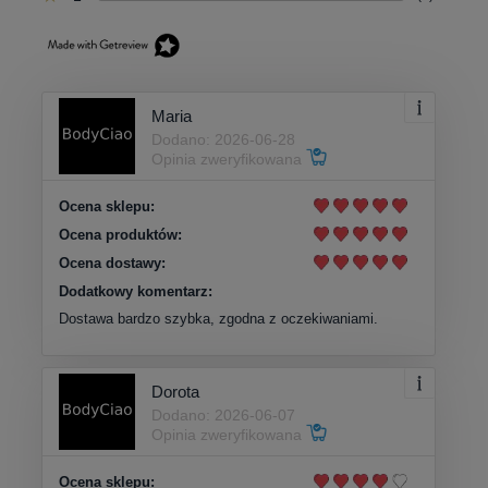
Maria
Dodano: 2026-06-28
Opinia zweryfikowana
Ocena sklepu:
Ocena produktów:
Ocena dostawy:
Dodatkowy komentarz:
Dostawa bardzo szybka, zgodna z oczekiwaniami.
Dorota
Dodano: 2026-06-07
Opinia zweryfikowana
Ocena sklepu: