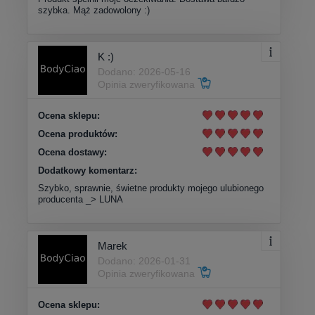
szybka. Mąż zadowolony :)
K :)
Dodano: 2026-05-16
Opinia zweryfikowana
Ocena sklepu:
Ocena produktów:
Ocena dostawy:
Dodatkowy komentarz:
Szybko, sprawnie, świetne produkty mojego ulubionego
producenta _> LUNA
Marek
Dodano: 2026-01-31
Opinia zweryfikowana
Ocena sklepu: