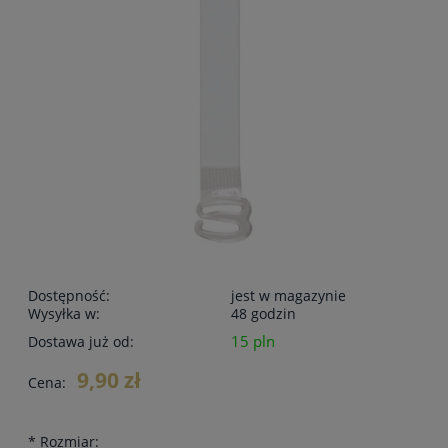
Dostępność:
jest w magazynie
Wysyłka w:
48 godzin
15 pln
Dostawa już od:
9,90 zł
Cena:
*
Rozmiar: