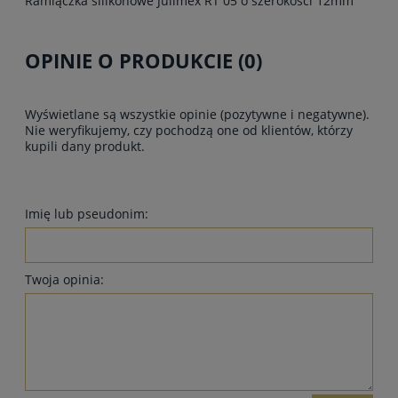
Ramiączka silikonowe Julimex RT 05 o szerokości 12mm
OPINIE O PRODUKCIE (0)
Wyświetlane są wszystkie opinie (pozytywne i negatywne).
Nie weryfikujemy, czy pochodzą one od klientów, którzy
kupili dany produkt.
Imię lub pseudonim:
Twoja opinia: