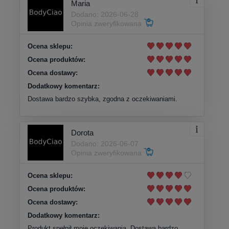
Maria
Dodano: 2026-06-28
Opinia zweryfikowana
Ocena sklepu:
Ocena produktów:
Ocena dostawy:
Dodatkowy komentarz:
Dostawa bardzo szybka, zgodna z oczekiwaniami.
Dorota
Dodano: 2026-06-07
Opinia zweryfikowana
Ocena sklepu:
Ocena produktów:
Ocena dostawy:
Dodatkowy komentarz:
Produkt spełnił moje oczekiwania. Dostawa bardzo