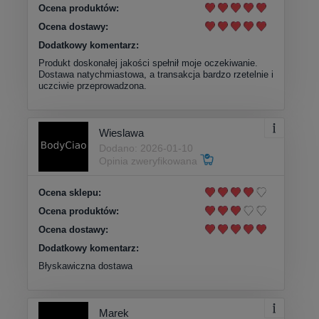
Ocena produktów:
Ocena dostawy:
Dodatkowy komentarz:
Produkt doskonałej jakości spełnił moje oczekiwanie.
Dostawa natychmiastowa, a transakcja bardzo rzetelnie i
uczciwie przeprowadzona.
Wieslawa
Dodano: 2026-01-10
Opinia zweryfikowana
Ocena sklepu:
Ocena produktów:
Ocena dostawy:
Dodatkowy komentarz:
Błyskawiczna dostawa
Marek