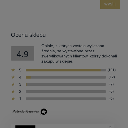
wyślij
Ocena sklepu
Opinie, z których została wyliczona
średnia, są wystawione przez
4.9
zweryfikowanych klientów, którzy dokonali
zakupu w sklepie.
5
(191)
4
(12)
3
(2)
2
(0)
1
(0)