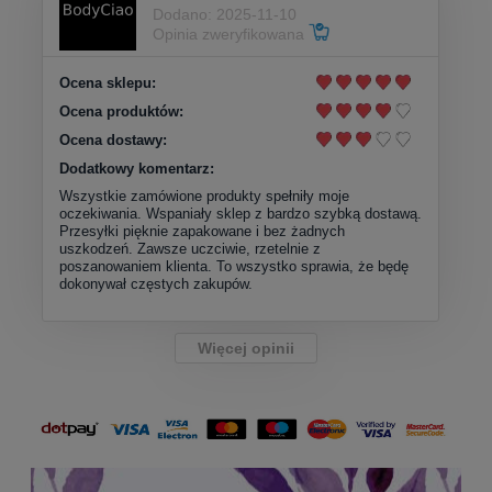
Dodano: 2025-11-10
Opinia zweryfikowana
Ocena sklepu:
Ocena produktów:
Ocena dostawy:
Dodatkowy komentarz:
Wszystkie zamówione produkty spełniły moje
oczekiwania. Wspaniały sklep z bardzo szybką dostawą.
Przesyłki pięknie zapakowane i bez żadnych
uszkodzeń. Zawsze uczciwie, rzetelnie z
poszanowaniem klienta. To wszystko sprawia, że będę
dokonywał częstych zakupów.
Więcej opinii