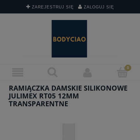
ZAREJESTRUJ SIĘ
ZALOGUJ SIĘ
RAMIĄCZKA DAMSKIE SILIKONOWE
JULIMEX RT05 12MM
TRANSPARENTNE