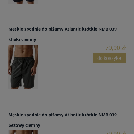
Męskie spodnie do piżamy Atlantic krótkie NMB 039
khaki ciemny
79,90 zł
do koszyka
Męskie spodnie do piżamy Atlantic krótkie NMB 039
beżowy ciemny
79,90 zł