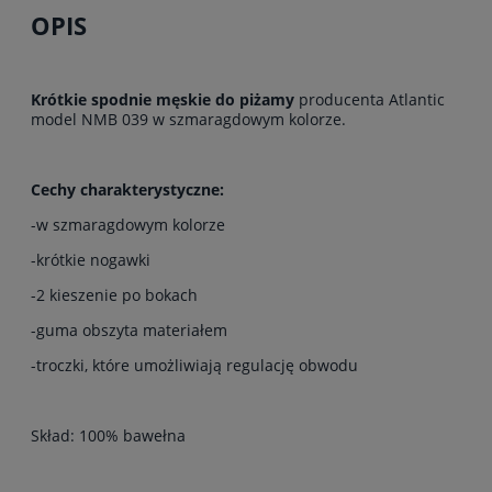
OPIS
Krótkie spodnie męskie do piżamy
producenta Atlantic
model NMB 039 w szmaragdowym kolorze.
Cechy charakterystyczne:
-w szmaragdowym kolorze
-krótkie nogawki
-2 kieszenie po bokach
-guma obszyta materiałem
-troczki, które umożliwiają regulację obwodu
Skład: 100% bawełna