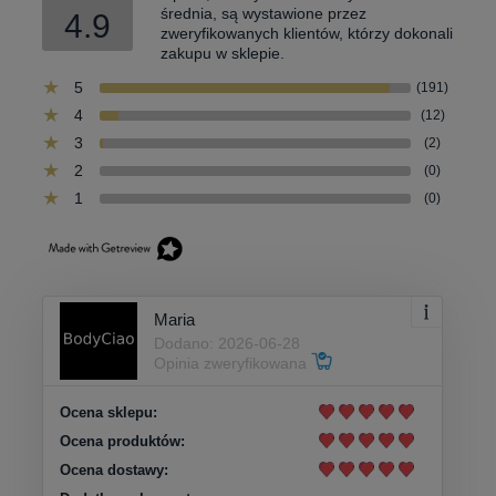
średnia, są wystawione przez
4.9
zweryfikowanych klientów, którzy dokonali
zakupu w sklepie.
5
(191)
4
(12)
3
(2)
2
(0)
1
(0)
Maria
Dodano: 2026-06-28
Opinia zweryfikowana
Ocena sklepu:
Ocena produktów:
Ocena dostawy: