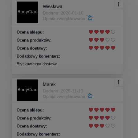
Wieslawa
Dodano: 2026-01-10
Opinia zweryfikowana
Ocena sklepu:
Ocena produktów:
Ocena dostawy:
Dodatkowy komentarz:
Błyskawiczna dostawa
Marek
Dodano: 2025-11-10
Opinia zweryfikowana
Ocena sklepu:
Ocena produktów:
Ocena dostawy:
Dodatkowy komentarz: