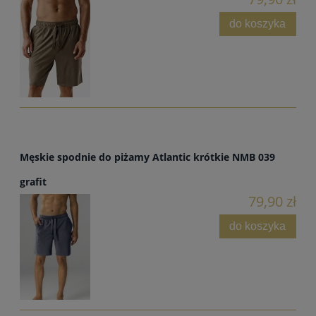
do koszyka
Męskie spodnie do piżamy Atlantic krótkie NMB 039
grafit
79,90 zł
do koszyka