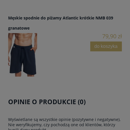
Męskie spodnie do piżamy Atlantic krótkie NMB 039
granatowe
79,90 zł
do koszyka
OPINIE O PRODUKCIE (0)
Wyświetlane są wszystkie opinie (pozytywne i negatywne).
Nie weryfikujemy, czy pochodzą one od klientów, którzy
kupili dany produkt.