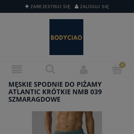
ZAREJESTRUJ SIĘ
ZALOGUJ SIĘ
MĘSKIE SPODNIE DO PIŻAMY
ATLANTIC KRÓTKIE NMB 039
SZMARAGDOWE