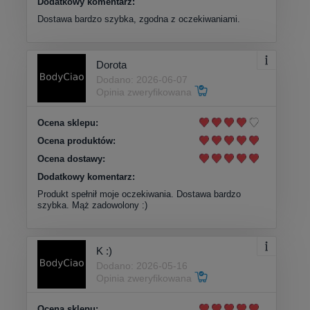
Dodatkowy komentarz:
Dostawa bardzo szybka, zgodna z oczekiwaniami.
Dorota
Dodano: 2026-06-07
Opinia zweryfikowana
Ocena sklepu:
Ocena produktów:
Ocena dostawy:
Dodatkowy komentarz:
Produkt spełnił moje oczekiwania. Dostawa bardzo
szybka. Mąż zadowolony :)
K :)
Dodano: 2026-05-16
Opinia zweryfikowana
Ocena sklepu: