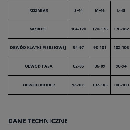
ROZMIAR
S-44
M-46
L-48
WZROST
164-170
170-176
176-182
OBWÓD KLATKI PIERSIOWEJ
94-97
98-101
102-105
OBWÓD PASA
82-85
86-89
90-94
OBWÓD BIODER
98-101
102-105
106-109
DANE TECHNICZNE