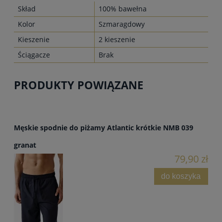
Skład
100% bawełna
Kolor
Szmaragdowy
Kieszenie
2 kieszenie
Ściągacze
Brak
PRODUKTY POWIĄZANE
Męskie spodnie do piżamy Atlantic krótkie NMB 039
granat
79,90 zł
do koszyka