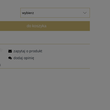
do koszyka
zapytaj o produkt
dodaj opinię
k