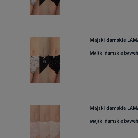
Majtki damskie LAMA
Majtki damskie baweł
Majtki damskie LAMA
Majtki damskie baweł