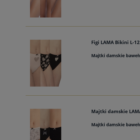
Figi LAMA Bikini L-1
Majtki damskie baweł
Majtki damskie LAMA
Majtki damskie baweł