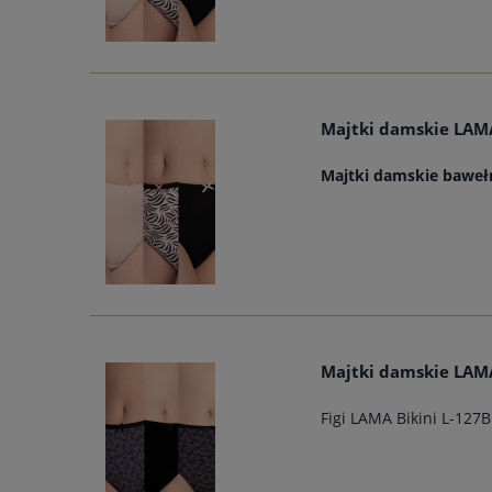
Majtki damskie LAMA
Majtki damskie baweł
Majtki damskie LAMA
Figi LAMA Bikini L-127B