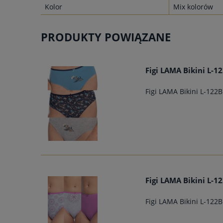
Kolor
Mix kolorów
PRODUKTY POWIĄZANE
Figi LAMA Bikini L-1
Figi LAMA Bikini L-122
Figi LAMA Bikini L-1
Figi LAMA Bikini L-122B