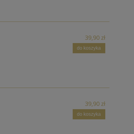
39,90 zł
do koszyka
39,90 zł
do koszyka