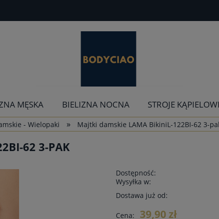
IZNA MĘSKA
BIELIZNA NOCNA
STROJE KĄPIELOW
»
damskie - Wielopaki
Majtki damskie LAMA BikiniL-122BI-62 3-pa
2BI-62 3-PAK
Dostępność:
Wysyłka w:
Dostawa już od:
39,90 zł
Cena: