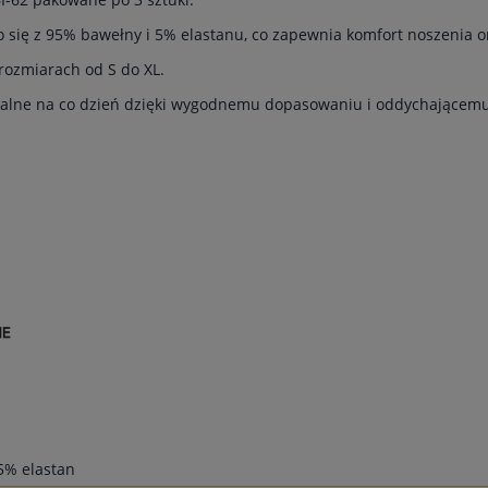
o się z 95% bawełny i 5% elastanu, co zapewnia komfort noszenia o
 rozmiarach od S do XL.
dealne na co dzień dzięki wygodnemu dopasowaniu i oddychającemu
5% elastan