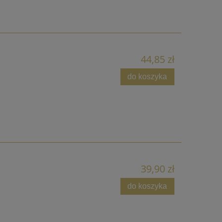
44,85 zł
do koszyka
39,90 zł
do koszyka