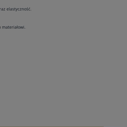
raz elastyczność.
 materiałowi.