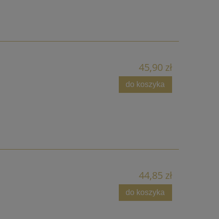
45,90 zł
do koszyka
44,85 zł
do koszyka