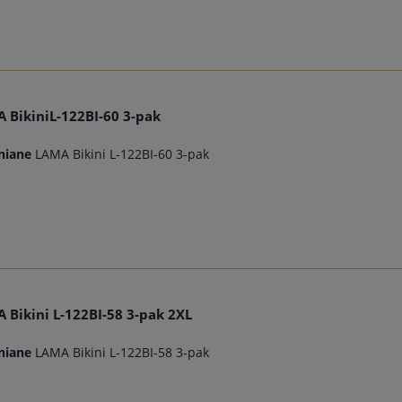
 BikiniL-122BI-60 3-pak
niane
LAMA Bikini L-122BI-60 3-pak
 Bikini L-122BI-58 3-pak 2XL
niane
LAMA Bikini L-122BI-58 3-pak