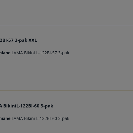
22BI-57 3-pak XXL
niane
LAMA Bikini L-122BI-57 3-pak
 BikiniL-122BI-60 3-pak
niane
LAMA Bikini L-122BI-60 3-pak