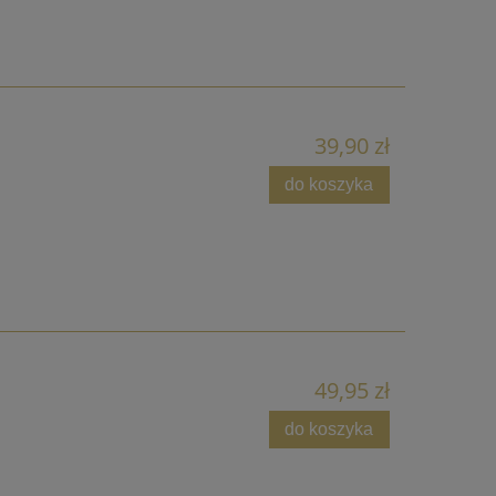
39,90 zł
do koszyka
49,95 zł
do koszyka