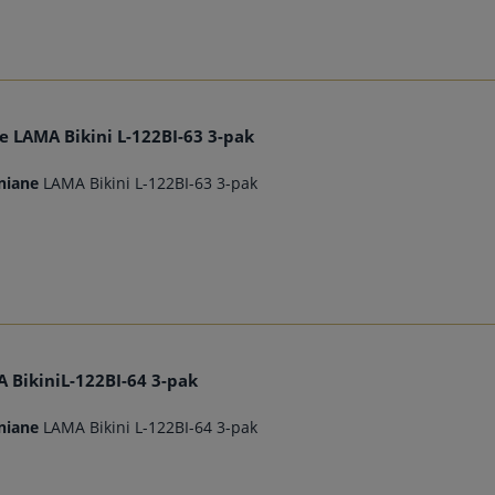
e LAMA Bikini L-122BI-63 3-pak
niane
LAMA Bikini L-122BI-63 3-pak
 BikiniL-122BI-64 3-pak
niane
LAMA Bikini L-122BI-64 3-pak