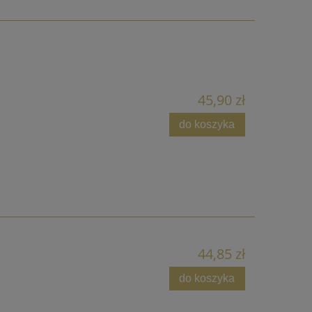
45,90 zł
do koszyka
44,85 zł
do koszyka