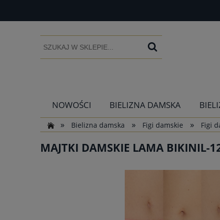
NOWOŚCI
BIELIZNA DAMSKA
BIEL
»
»
»
Bielizna damska
Figi damskie
Figi 
MAJTKI DAMSKIE LAMA BIKINIL-12