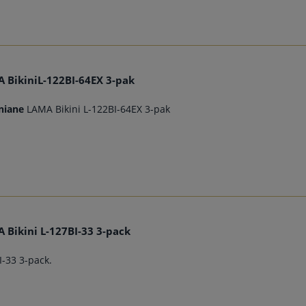
 BikiniL-122BI-64EX 3-pak
niane
LAMA Bikini L-122BI-64EX 3-pak
 Bikini L-127BI-33 3-pack
I-33 3-pack.