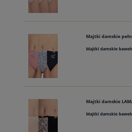
Majtki damskie pełn
Majtki damskie baweł
Majtki damskie LAMA
Majtki damskie baweł