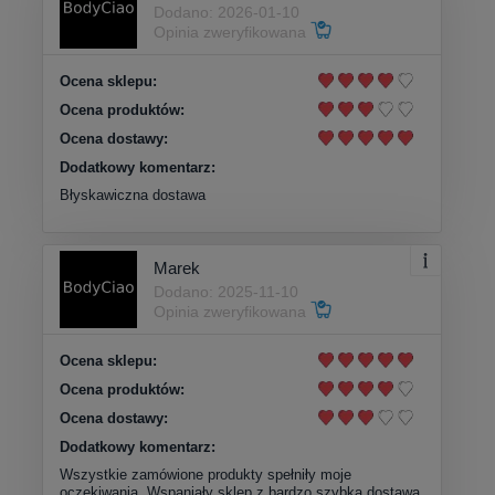
Dodano: 2026-01-10
Opinia zweryfikowana
Ocena sklepu:
Ocena produktów:
Ocena dostawy:
Dodatkowy komentarz:
Błyskawiczna dostawa
Marek
Dodano: 2025-11-10
Opinia zweryfikowana
Ocena sklepu:
Ocena produktów:
Ocena dostawy:
Dodatkowy komentarz:
Wszystkie zamówione produkty spełniły moje
oczekiwania. Wspaniały sklep z bardzo szybką dostawą.