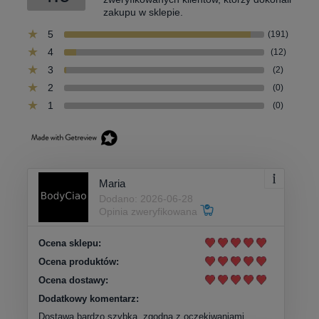
zakupu w sklepie.
5
(191)
4
(12)
3
(2)
2
(0)
1
(0)
Maria
Dodano: 2026-06-28
Opinia zweryfikowana
Ocena sklepu:
Ocena produktów:
Ocena dostawy:
Dodatkowy komentarz:
Dostawa bardzo szybka, zgodna z oczekiwaniami.