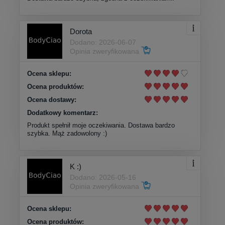
Dorota
Dodano: 2026-06-07
Opinia zweryfikowana
Ocena sklepu:
Ocena produktów:
Ocena dostawy:
Dodatkowy komentarz:
Produkt spełnił moje oczekiwania. Dostawa bardzo
szybka. Mąż zadowolony :)
K :)
Dodano: 2026-05-16
Opinia zweryfikowana
Ocena sklepu:
Ocena produktów: