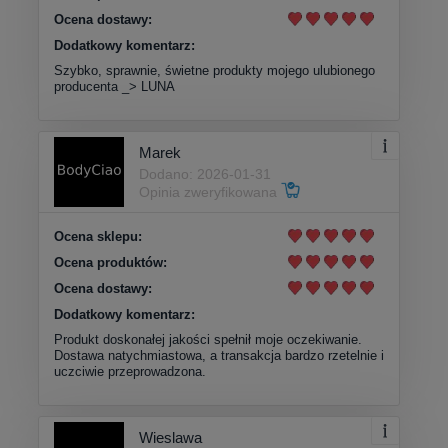
Ocena dostawy:
Dodatkowy komentarz:
Szybko, sprawnie, świetne produkty mojego ulubionego
producenta _> LUNA
Marek
Dodano: 2026-01-31
Opinia zweryfikowana
Ocena sklepu:
Ocena produktów:
Ocena dostawy:
Dodatkowy komentarz:
Produkt doskonałej jakości spełnił moje oczekiwanie.
Dostawa natychmiastowa, a transakcja bardzo rzetelnie i
uczciwie przeprowadzona.
Wieslawa