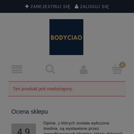
ZAREJESTRUJ SIĘ
ZALOGUJ SIĘ
Ten produkt jest niedostępny.
Ocena sklepu
Opinie, z których została wyliczona
średnia, są wystawione przez
4.9
zweryfikowanych klientów, którzy dokonali