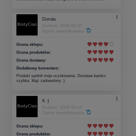
Dorota
Dodano: 2026-06-07
Opinia zweryfikowana
Ocena sklepu:
Ocena produktów:
Ocena dostawy:
Dodatkowy komentarz:
Produkt spełnił moje oczekiwania. Dostawa bardzo
szybka. Mąż zadowolony :)
K :)
Dodano: 2026-05-16
Opinia zweryfikowana
Ocena sklepu:
Ocena produktów: