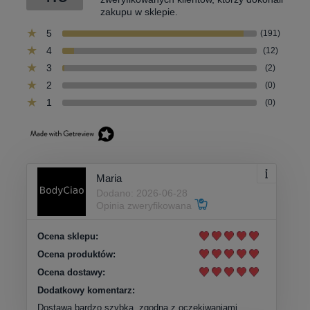
zakupu w sklepie.
5
(191)
4
(12)
3
(2)
2
(0)
1
(0)
Maria
Dodano: 2026-06-28
Opinia zweryfikowana
Ocena sklepu:
Ocena produktów:
Ocena dostawy:
Dodatkowy komentarz:
Dostawa bardzo szybka, zgodna z oczekiwaniami.