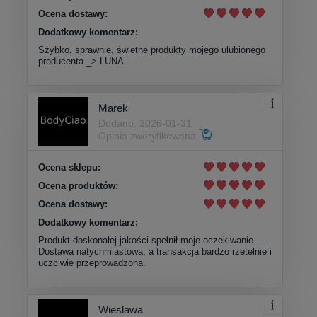
Ocena dostawy:
Dodatkowy komentarz:
Szybko, sprawnie, świetne produkty mojego ulubionego
producenta _> LUNA
Marek
Dodano: 2026-01-31
Opinia zweryfikowana
Ocena sklepu:
Ocena produktów:
Ocena dostawy:
Dodatkowy komentarz:
Produkt doskonałej jakości spełnił moje oczekiwanie.
Dostawa natychmiastowa, a transakcja bardzo rzetelnie i
uczciwie przeprowadzona.
Wieslawa