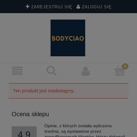
ZAREJESTRUJ SIĘ
ZALOGUJ SIĘ
Ten produkt jest niedostępny.
Ocena sklepu
Opinie, z których została wyliczona
średnia, są wystawione przez
4.9
zweryfikowanych klientów, którzy dokonali