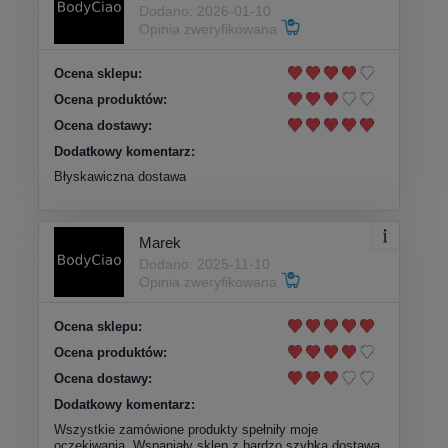
Dodano: 2026-01-10
Opinia zweryfikowana
Ocena sklepu:
Ocena produktów:
Ocena dostawy:
Dodatkowy komentarz:
Błyskawiczna dostawa
Marek
Dodano: 2025-11-10
Opinia zweryfikowana
Ocena sklepu:
Ocena produktów:
Ocena dostawy:
Dodatkowy komentarz:
Wszystkie zamówione produkty spełniły moje
oczekiwania. Wspaniały sklep z bardzo szybką dostawą.