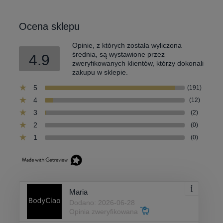
Ocena sklepu
Opinie, z których została wyliczona
średnia, są wystawione przez
4.9
zweryfikowanych klientów, którzy dokonali
zakupu w sklepie.
5
(191)
4
(12)
3
(2)
2
(0)
1
(0)
Maria
Dodano: 2026-06-28
Opinia zweryfikowana