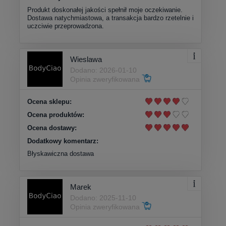
Produkt doskonałej jakości spełnił moje oczekiwanie.
Dostawa natychmiastowa, a transakcja bardzo rzetelnie i
uczciwie przeprowadzona.
Wieslawa
Dodano: 2026-01-10
Opinia zweryfikowana
Ocena sklepu:
Ocena produktów:
Ocena dostawy:
Dodatkowy komentarz:
Błyskawiczna dostawa
Marek
Dodano: 2025-11-10
Opinia zweryfikowana