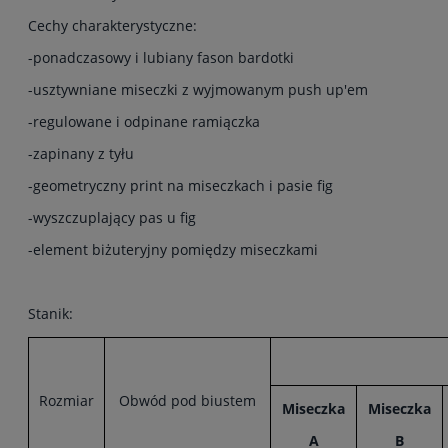
Cechy charakterystyczne:
-ponadczasowy i lubiany fason bardotki
-usztywniane miseczki z wyjmowanym push up'em
-regulowane i odpinane ramiączka
-zapinany z tyłu
-geometryczny print na miseczkach i pasie fig
-wyszczuplający pas u fig
-element biżuteryjny pomiędzy miseczkami
Stanik:
Rozmiar
Obwód pod biustem
Miseczka
Miseczka
A
B