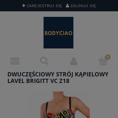
ZAREJESTRUJ SIĘ
ZALOGUJ SIĘ
DWUCZĘŚCIOWY STRÓJ KĄPIELOWY
LAVEL BRIGITT VC Z18