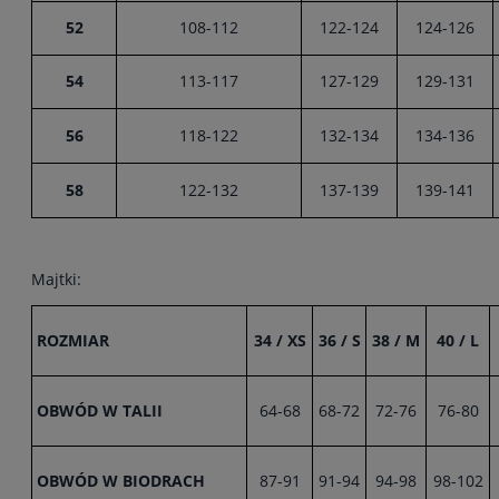
52
108-112
122-124
124-126
54
113-117
127-129
129-131
56
118-122
132-134
134-136
58
122-132
137-139
139-141
Majtki:
ROZMIAR
34 / XS
36 / S
38 / M
40 / L
OBWÓD W TALII
64-68
68-72
72-76
76-80
OBWÓD W BIODRACH
87-91
91-94
94-98
98-102