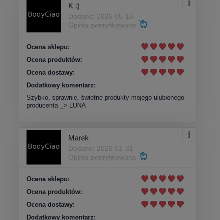
K :)
Dodano: 2026-05-16
Opinia zweryfikowana
Ocena sklepu:
Ocena produktów:
Ocena dostawy:
Dodatkowy komentarz:
Szybko, sprawnie, świetne produkty mojego ulubionego
producenta _> LUNA
Marek
Dodano: 2026-01-31
Opinia zweryfikowana
Ocena sklepu:
Ocena produktów:
Ocena dostawy:
Dodatkowy komentarz: