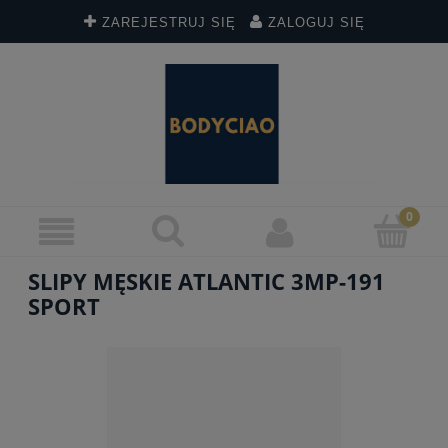
ZAREJESTRUJ SIĘ
ZALOGUJ SIĘ
SLIPY MĘSKIE ATLANTIC 3MP-191
SPORT