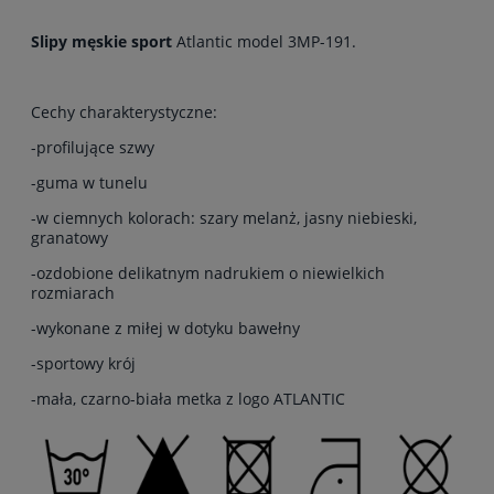
Slipy męskie sport
Atlantic model 3MP-191.
Cechy charakterystyczne:
-profilujące szwy
-guma w tunelu
-w ciemnych kolorach: szary melanż, jasny niebieski,
granatowy
-ozdobione delikatnym nadrukiem o niewielkich
rozmiarach
-wykonane z miłej w dotyku bawełny
-sportowy krój
-mała, czarno-biała metka z logo ATLANTIC