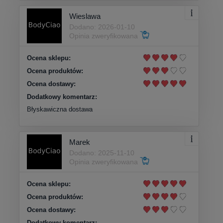
Wieslawa
Dodano: 2026-01-10
Opinia zweryfikowana
Ocena sklepu:
Ocena produktów:
Ocena dostawy:
Dodatkowy komentarz:
Błyskawiczna dostawa
Marek
Dodano: 2025-11-10
Opinia zweryfikowana
Ocena sklepu:
Ocena produktów:
Ocena dostawy:
Dodatkowy komentarz: