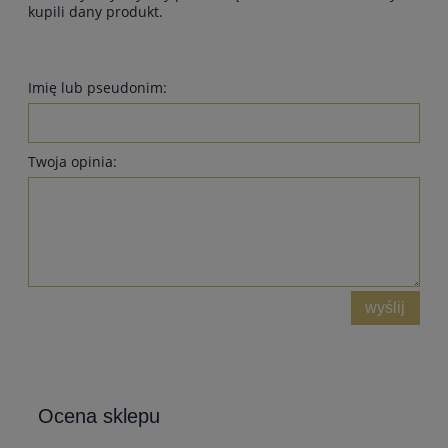
kupili dany produkt.
Imię lub pseudonim:
Twoja opinia:
wyślij
Ocena sklepu