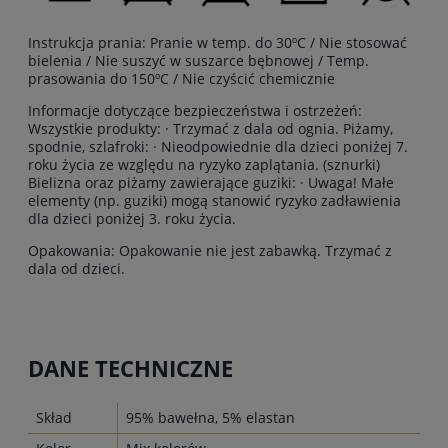
Instrukcja prania: Pranie w temp. do 30ºC / Nie stosować
bielenia / Nie suszyć w suszarce bębnowej / Temp.
prasowania do 150ºC / Nie czyścić chemicznie
Informacje dotyczące bezpieczeństwa i ostrzeżeń:
Wszystkie produkty: · Trzymać z dala od ognia. Piżamy,
spodnie, szlafroki: · Nieodpowiednie dla dzieci poniżej 7.
roku życia ze względu na ryzyko zaplątania. (sznurki)
Bielizna oraz piżamy zawierające guziki: · Uwaga! Małe
elementy (np. guziki) mogą stanowić ryzyko zadławienia
dla dzieci poniżej 3. roku życia.
Opakowania: Opakowanie nie jest zabawką. Trzymać z
dala od dzieci.
DANE TECHNICZNE
Skład
95% bawełna, 5% elastan