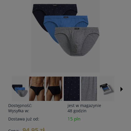
Dostępność:
jest w magazynie
Wysyłka w:
48 godzin
15 pln
Dostawa już od:
94,95 zł
Cena: