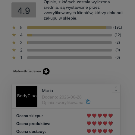
Opinie, z których została wyliczona
średnia, są wystawione przez
4.9
zweryfikowanych klientów, którzy dokonali
zakupu w sklepie.
5
(191)
4
(12)
3
(2)
2
(0)
1
(0)
Maria
Dodano: 2026-06-28
Opinia zweryfikowana
Ocena sklepu:
Ocena produktów:
Ocena dostawy: