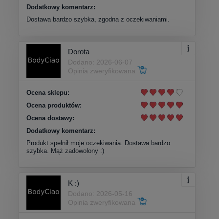
Dodatkowy komentarz:
Dostawa bardzo szybka, zgodna z oczekiwaniami.
Dorota
Dodano: 2026-06-07
Opinia zweryfikowana
Ocena sklepu:
Ocena produktów:
Ocena dostawy:
Dodatkowy komentarz:
Produkt spełnił moje oczekiwania. Dostawa bardzo
szybka. Mąż zadowolony :)
K :)
Dodano: 2026-05-16
Opinia zweryfikowana