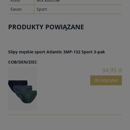
Kolor
Mix kolorów
Fason
Sport
PRODUKTY POWIĄZANE
Slipy męskie sport Atlantic 3MP-132 Sport 3-pak
COB/DEN/ZIEC
94,95 zł
do koszyka