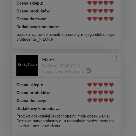
Ocena sklepu:
Ocena produktów:
Ocena dostawy:
Dodatkowy komentarz:
Szybko, sprawnie, świetne produkty mojego ulubionego
producenta _> LUNA
Marek
Dodano: 2026-01-31
Opinia zweryfikowana
Ocena sklepu:
Ocena produktów:
Ocena dostawy:
Dodatkowy komentarz:
Produkt doskonałej jakości spełnił moje oczekiwanie.
Dostawa natychmiastowa, a transakcja bardzo rzetelnie i
uczciwie przeprowadzona.