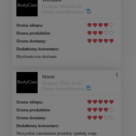
Dodano: 2026-01-10
Opinia zweryfikowana
Ocena sklepu:
Ocena produktów:
Ocena dostawy:
Dodatkowy komentarz:
Błyskawiczna dostawa
Marek
Dodano: 2025-11-10
Opinia zweryfikowana
Ocena sklepu:
Ocena produktów:
Ocena dostawy:
Dodatkowy komentarz:
Wszystkie zamówione produkty spełniły moje