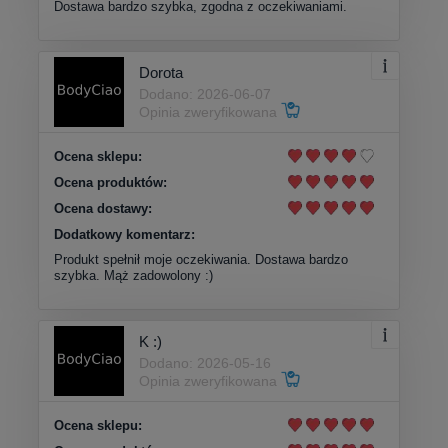
Dostawa bardzo szybka, zgodna z oczekiwaniami.
Dorota
Dodano: 2026-06-07
Opinia zweryfikowana
Ocena sklepu:
Ocena produktów:
Ocena dostawy:
Dodatkowy komentarz:
Produkt spełnił moje oczekiwania. Dostawa bardzo
szybka. Mąż zadowolony :)
K :)
Dodano: 2026-05-16
Opinia zweryfikowana
Ocena sklepu: