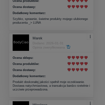
Ocena produktów:
Ocena dostawy:
Dodatkowy komentarz:
Szybko, sprawnie, świetne produkty mojego ulubionego
producenta _> LUNA
Marek
Dodano: 2026-01-31
Opinia zweryfikowana
Ocena sklepu:
Ocena produktów:
Ocena dostawy:
Dodatkowy komentarz:
Produkt doskonałej jakości spełnił moje oczekiwanie.
Dostawa natychmiastowa, a transakcja bardzo rzetelnie i
uczciwie przeprowadzona.
Wieslawa