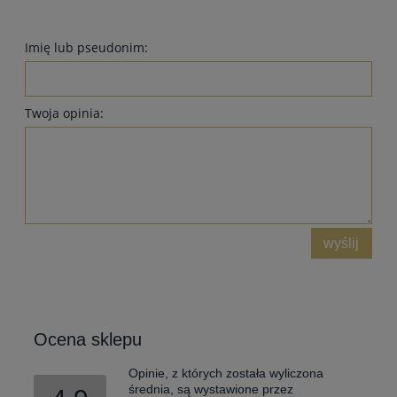
Imię lub pseudonim:
Twoja opinia:
wyślij
Ocena sklepu
Opinie, z których została wyliczona
średnia, są wystawione przez