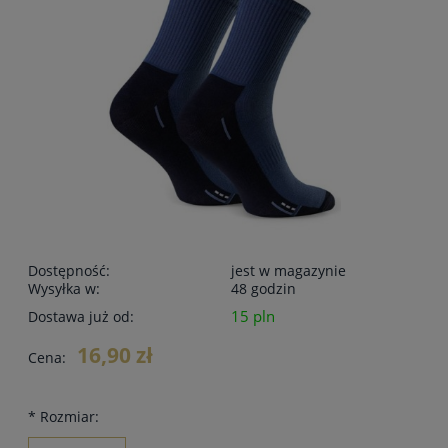
Dostępność:
jest w magazynie
Wysyłka w:
48 godzin
15 pln
Dostawa już od:
16,90 zł
Cena:
*
Rozmiar: