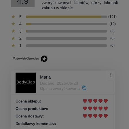
4.9
zweryfikowanych klientów, którzy dokonali
zakupu w sklepie.
5
(191)
4
(12)
3
(2)
2
(0)
1
(0)
Maria
Dodano: 2026-06-28
Opinia zweryfikowana
Ocena sklepu:
Ocena produktów:
Ocena dostawy:
Dodatkowy komentarz: