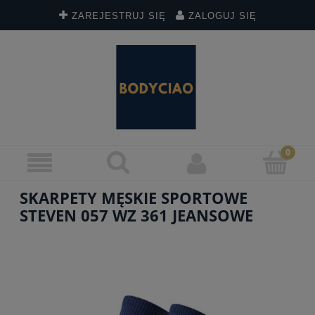
ZAREJESTRUJ SIĘ
ZALOGUJ SIĘ
SKARPETY MĘSKIE SPORTOWE
STEVEN 057 WZ 361 JEANSOWE