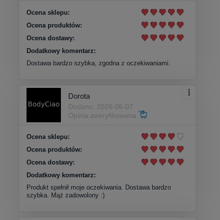
Ocena sklepu:
Ocena produktów:
Ocena dostawy:
Dodatkowy komentarz:
Dostawa bardzo szybka, zgodna z oczekiwaniami.
Dorota
Dodano: 2026-06-07
Opinia zweryfikowana
Ocena sklepu:
Ocena produktów:
Ocena dostawy:
Dodatkowy komentarz:
Produkt spełnił moje oczekiwania. Dostawa bardzo
szybka. Mąż zadowolony :)