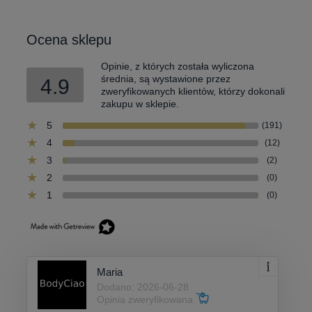
Ocena sklepu
Opinie, z których została wyliczona
średnia, są wystawione przez
4.9
zweryfikowanych klientów, którzy dokonali
zakupu w sklepie.
5
(191)
4
(12)
3
(2)
2
(0)
1
(0)
Maria
Dodano: 2026-06-28
Opinia zweryfikowana