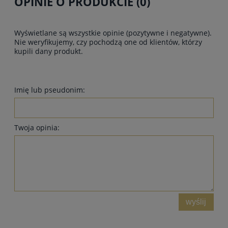
OPINIE O PRODUKCIE (0)
Wyświetlane są wszystkie opinie (pozytywne i negatywne).
Nie weryfikujemy, czy pochodzą one od klientów, którzy
kupili dany produkt.
Imię lub pseudonim:
Twoja opinia:
wyślij