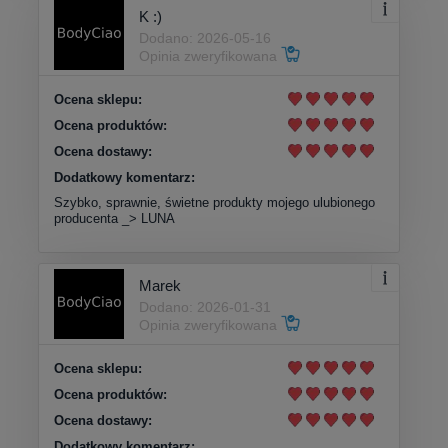
K :)
Dodano: 2026-05-16
Opinia zweryfikowana
Ocena sklepu:
Ocena produktów:
Ocena dostawy:
Dodatkowy komentarz:
Szybko, sprawnie, świetne produkty mojego ulubionego
producenta _> LUNA
Marek
Dodano: 2026-01-31
Opinia zweryfikowana
Ocena sklepu:
Ocena produktów:
Ocena dostawy:
Dodatkowy komentarz: