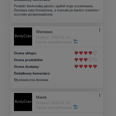
Produkt doskonałej jakości spełnił moje oczekiwanie.
Dostawa natychmiastowa, a transakcja bardzo rzetelnie i
uczciwie przeprowadzona.
Wieslawa
Dodano: 2026-01-10
Opinia zweryfikowana
Ocena sklepu:
Ocena produktów:
Ocena dostawy:
Dodatkowy komentarz:
Błyskawiczna dostawa
Marek
Dodano: 2025-11-10
Opinia zweryfikowana