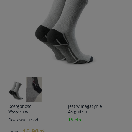
Dostępność:
jest w magazynie
Wysyłka w:
48 godzin
15 pln
Dostawa już od:
16,90 zł
Cena: