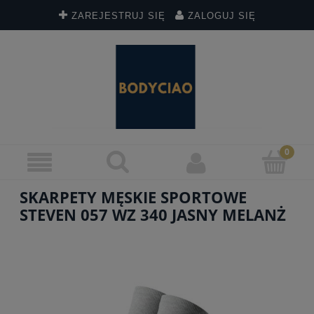
ZAREJESTRUJ SIĘ
ZALOGUJ SIĘ
SKARPETY MĘSKIE SPORTOWE
STEVEN 057 WZ 340 JASNY MELANŻ