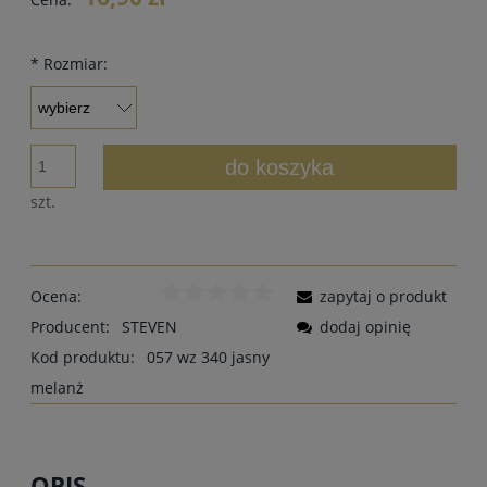
*
Rozmiar:
do koszyka
szt.
Ocena:
zapytaj o produkt
Producent:
STEVEN
dodaj opinię
Kod produktu:
057 wz 340 jasny
melanż
OPIS