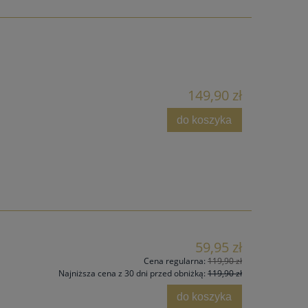
149,90 zł
do koszyka
59,95 zł
Cena regularna:
119,90 zł
Najniższa cena z 30 dni przed obniżką:
119,90 zł
do koszyka