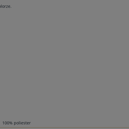
lorze.
100% poliester