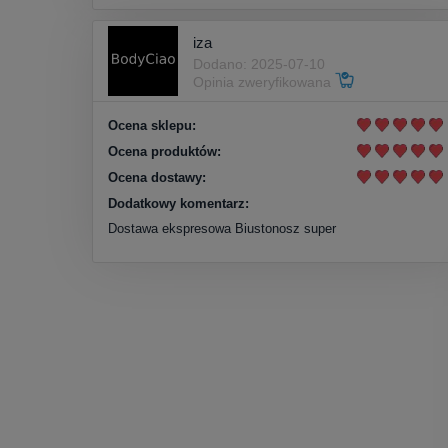
iza
Dodano: 2025-07-10
Opinia zweryfikowana
Ocena sklepu:
Ocena produktów:
Ocena dostawy:
Dodatkowy komentarz:
Dostawa ekspresowa Biustonosz super