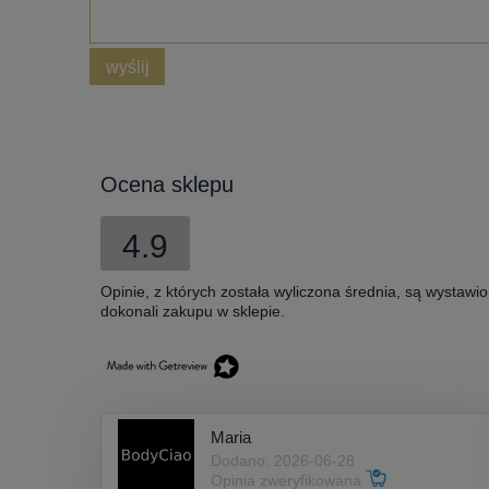
wyślij
Ocena sklepu
4.9
Opinie, z których została wyliczona średnia, są wystawi
dokonali zakupu w sklepie.
Maria
Dodano: 2026-06-28
Opinia zweryfikowana