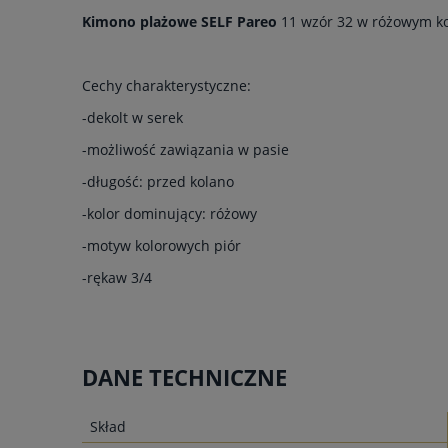
Kimono plażowe SELF Pareo
11 wzór 32 w różowym ko
Cechy charakterystyczne:
-dekolt w serek
-możliwość zawiązania w pasie
-długość: przed kolano
-kolor dominujący: różowy
-motyw kolorowych piór
-rękaw 3/4
DANE TECHNICZNE
Skład