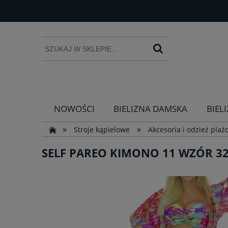
NOWOŚCI
BIELIZNA DAMSKA
BIEL
»
»
Stroje kąpielowe
Akcesoria i odzież pla
SELF PAREO KIMONO 11 WZÓR 3