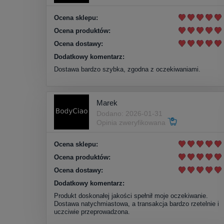
Ocena sklepu:
Ocena produktów:
Ocena dostawy:
Dodatkowy komentarz:
Dostawa bardzo szybka, zgodna z oczekiwaniami.
Marek
Dodano: 2026-01-31
Opinia zweryfikowana
Ocena sklepu:
Ocena produktów:
Ocena dostawy:
Dodatkowy komentarz:
Produkt doskonałej jakości spełnił moje oczekiwanie.
Dostawa natychmiastowa, a transakcja bardzo rzetelnie i
uczciwie przeprowadzona.