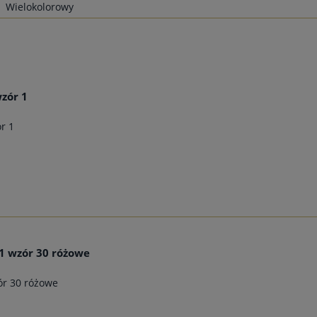
Wielokolorowy
wzór 1
r 1
1 wzór 30 różowe
ór 30 różowe