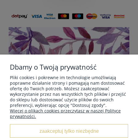
Dbamy o Twoją prywatność
Pliki cookies i pokrewne im technologie umożliwiają
POMOC
poprawne działanie strony i pomagają nam dostosować
ofertę do Twoich potrzeb. Możesz zaakceptować
wykorzystanie przez nas wszystkich tych plików i przejść
do sklepu lub dostosować użycie plików do swoich
PŁATNOŚCI I DOSTAWA
preferencji, wybierając opcję "Dostosuj zgody".
Więcej o plikach cookies przeczytasz w naszej Polityce
prywatności.
INFORMACJE
zaakceptuj tylko niezbędne