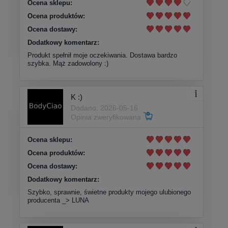
Ocena sklepu:
Ocena produktów:
Ocena dostawy:
Dodatkowy komentarz:
Produkt spełnił moje oczekiwania. Dostawa bardzo
szybka. Mąż zadowolony :)
K :)
Dodano: 2026-05-16
Opinia zweryfikowana
Ocena sklepu:
Ocena produktów:
Ocena dostawy:
Dodatkowy komentarz:
Szybko, sprawnie, świetne produkty mojego ulubionego
producenta _> LUNA