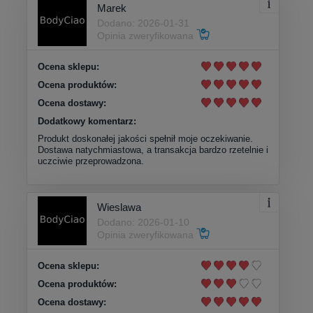
Marek
Dodano: 2026-01-31
Opinia zweryfikowana
Ocena sklepu:
Ocena produktów:
Ocena dostawy:
Dodatkowy komentarz:
Produkt doskonałej jakości spełnił moje oczekiwanie.
Dostawa natychmiastowa, a transakcja bardzo rzetelnie i
uczciwie przeprowadzona.
Wieslawa
Dodano: 2026-01-10
Opinia zweryfikowana
Ocena sklepu:
Ocena produktów:
Ocena dostawy: