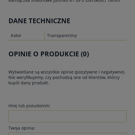
Ramiączka silikonowe Julimex RT 09 o szerokości 16mm
DANE TECHNICZNE
Kolor
Transparentny
OPINIE O PRODUKCIE (0)
Wyświetlane są wszystkie opinie (pozytywne i negatywne).
Nie weryfikujemy, czy pochodzą one od klientów, którzy
kupili dany produkt.
Imię lub pseudonim:
Twoja opinia: