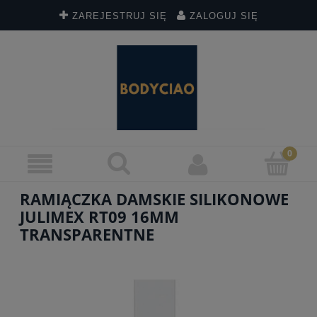
ZAREJESTRUJ SIĘ
ZALOGUJ SIĘ
RAMIĄCZKA DAMSKIE SILIKONOWE
JULIMEX RT09 16MM
TRANSPARENTNE