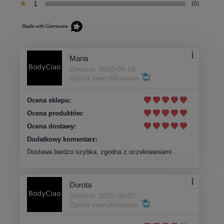
1
(0)
Maria
Dodano: 2026-06-28
Opinia zweryfikowana
Ocena sklepu:
Ocena produktów:
Ocena dostawy:
Dodatkowy komentarz:
Dostawa bardzo szybka, zgodna z oczekiwaniami.
Dorota
Dodano: 2026-06-07
Opinia zweryfikowana