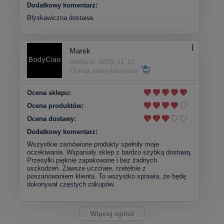
Dodatkowy komentarz:
Błyskawiczna dostawa
Marek
Dodano: 2025-11-10
Opinia zweryfikowana
Ocena sklepu:
Ocena produktów:
Ocena dostawy:
Dodatkowy komentarz:
Wszystkie zamówione produkty spełniły moje
oczekiwania. Wspaniały sklep z bardzo szybką dostawą.
Przesyłki pięknie zapakowane i bez żadnych
uszkodzeń. Zawsze uczciwie, rzetelnie z
poszanowaniem klienta. To wszystko sprawia, że będę
dokonywał częstych zakupów.
Więcej opinii