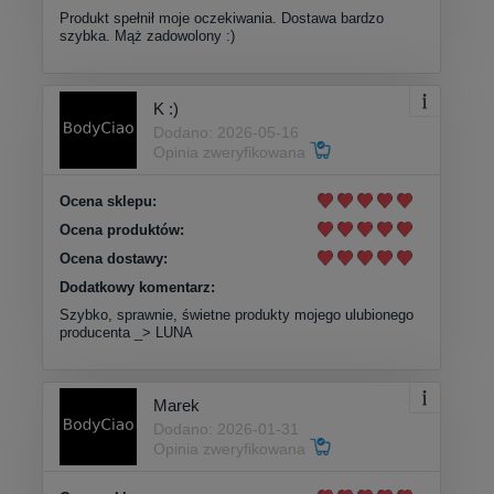
Produkt spełnił moje oczekiwania. Dostawa bardzo
szybka. Mąż zadowolony :)
K :)
Dodano: 2026-05-16
Opinia zweryfikowana
Ocena sklepu:
Ocena produktów:
Ocena dostawy:
Dodatkowy komentarz:
Szybko, sprawnie, świetne produkty mojego ulubionego
producenta _> LUNA
Marek
Dodano: 2026-01-31
Opinia zweryfikowana