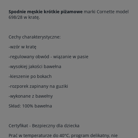
Spodnie męskie krótkie piżamowe
marki Cornette model
698/28 w kratę.
Cechy charakterystyczne:
-wzór w kratę
-regulowany obwód - wiązanie w pasie
-wysokiej jakości bawełna
-kieszenie po bokach
-rozporek zapinany na guziki
-wykonane z bawełny
Skład: 100% bawełna
Certyfikat - Bezpieczny dla dziecka
Prać w temperaturze do 40°C, program delikatny, nie