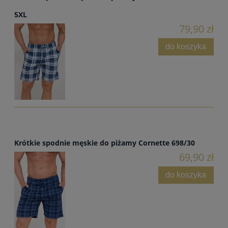
5XL
79,90 zł
do koszyka
Krótkie spodnie męskie do piżamy Cornette 698/30
69,90 zł
do koszyka