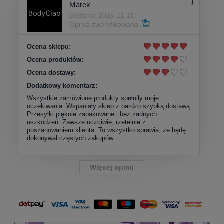
Marek
Dodano: 2025-11-10
Opinia zweryfikowana
Ocena sklepu:
Ocena produktów:
Ocena dostawy:
Dodatkowy komentarz:
Wszystkie zamówione produkty spełniły moje
oczekiwania. Wspaniały sklep z bardzo szybką dostawą.
Przesyłki pięknie zapakowane i bez żadnych
uszkodzeń. Zawsze uczciwie, rzetelnie z
poszanowaniem klienta. To wszystko sprawia, że będę
dokonywał częstych zakupów.
Więcej opinii