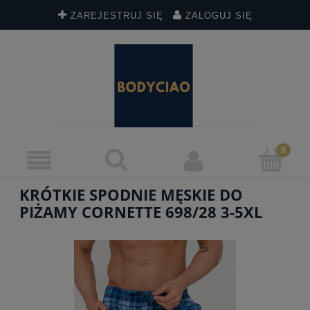
ZAREJESTRUJ SIĘ
ZALOGUJ SIĘ
KRÓTKIE SPODNIE MĘSKIE DO
PIŻAMY CORNETTE 698/28 3-5XL