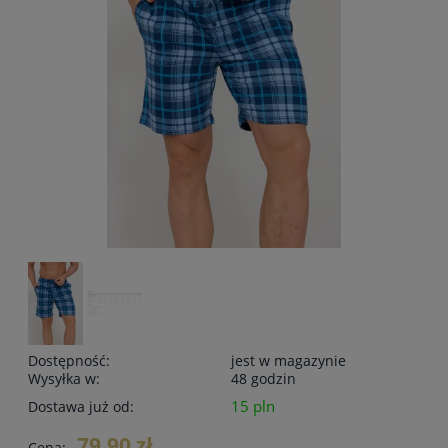
Dostępność:
jest w magazynie
Wysyłka w:
48 godzin
15 pln
Dostawa już od:
79,90 zł
Cena: