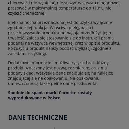
chlorować i nie wybielać, nie suszyć w suszarce bębnowej,
prasować w maksymalnej temperaturze do 110°C, nie
czyścić chemicznie.
Bielizna nocna przeznaczona jest do użytku wyłącznie
zgodnie z jej funkcją. Właściwa pielęgnacja i
przechowywanie produktu pomagają przedłużyć jego
trwałość. Zaleca się stosowanie się do instrukcji prania
podanej na wszywce wewnętrznej oraz w opisie produktu.
Po zużyciu produkt należy poddać utylizacji zgodnie z
zasadami recyklingu.
Dodatkowe informacje i możliwe ryzyka: brak. Każdy
produkt oznaczony jest nazwą, rozmiarem, oraz ma
podany skład. Wszystkie dane znajdują się na naklejce
znajdującej się na opakowaniu. Na opakowaniu
umieszczone są także pełne dane producenta.
Spodnie do spania marki Cornette zostały
wyprodukowane w Polsce.
DANE TECHNICZNE