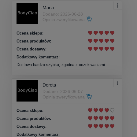
Maria
Dodano: 2026-06-28
Opinia zweryfikowana
Ocena sklepu:
Ocena produktów:
Ocena dostawy:
Dodatkowy komentarz:
Dostawa bardzo szybka, zgodna z oczekiwaniami.
Dorota
Dodano: 2026-06-07
Opinia zweryfikowana
Ocena sklepu:
Ocena produktów:
Ocena dostawy:
Dodatkowy komentarz: