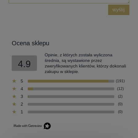
wyślij
Ocena sklepu
Opinie, z których została wyliczona
średnia, są wystawione przez
4.9
zweryfikowanych klientów, którzy dokonali
zakupu w sklepie.
5
(191)
4
(12)
3
(2)
2
(0)
1
(0)