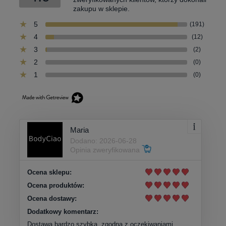
zakupu w sklepie.
5
(191)
4
(12)
3
(2)
2
(0)
1
(0)
Maria
Dodano: 2026-06-28
Opinia zweryfikowana
Ocena sklepu:
Ocena produktów:
Ocena dostawy:
Dodatkowy komentarz:
Dostawa bardzo szybka, zgodna z oczekiwaniami.