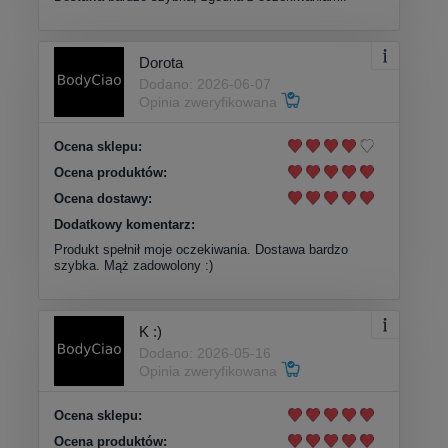
Dorota
Dodano: 2026-06-07
Opinia zweryfikowana
Ocena sklepu:
Ocena produktów:
Ocena dostawy:
Dodatkowy komentarz:
Produkt spełnił moje oczekiwania. Dostawa bardzo
szybka. Mąż zadowolony :)
K :)
Dodano: 2026-05-16
Opinia zweryfikowana
Ocena sklepu:
Ocena produktów: