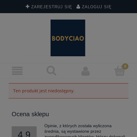
ZAREJESTRUJ SIĘ
ZALOGUJ SIĘ
Ten produkt jest niedostępny.
Ocena sklepu
Opinie, z których została wyliczona
średnia, są wystawione przez
4.9
zweryfikowanych klientów, którzy dokonali