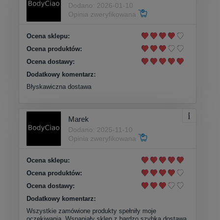
Dodano: 2026-01-10
Opinia zweryfikowana
Ocena sklepu:
Ocena produktów:
Ocena dostawy:
Dodatkowy komentarz:
Błyskawiczna dostawa
Marek
Dodano: 2025-11-10
Opinia zweryfikowana
Ocena sklepu:
Ocena produktów:
Ocena dostawy:
Dodatkowy komentarz:
Wszystkie zamówione produkty spełniły moje
oczekiwania. Wspaniały sklep z bardzo szybką dostawą.