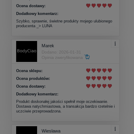
Ocena dostawy:
Dodatkowy komentarz:
Szybko, sprawnie, świetne produkty mojego ulubionego
producenta _> LUNA
Marek
Dodano: 2026-01-31
Opinia zweryfikowana
Ocena sklepu:
Ocena produktów:
Ocena dostawy:
Dodatkowy komentarz:
Produkt doskonałej jakości spełnił moje oczekiwanie.
Dostawa natychmiastowa, a transakcja bardzo rzetelnie i
uczciwie przeprowadzona.
Wieslawa