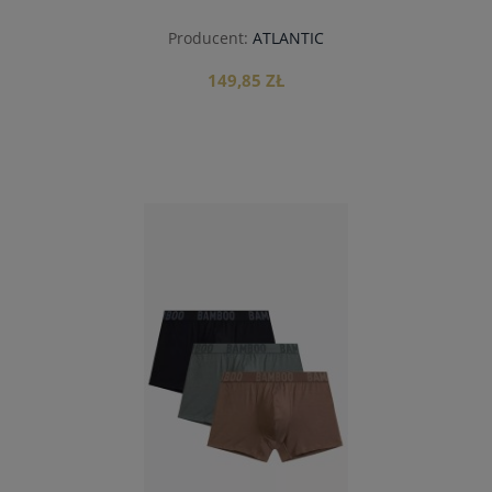
Producent:
ATLANTIC
149,85 ZŁ
do koszyka