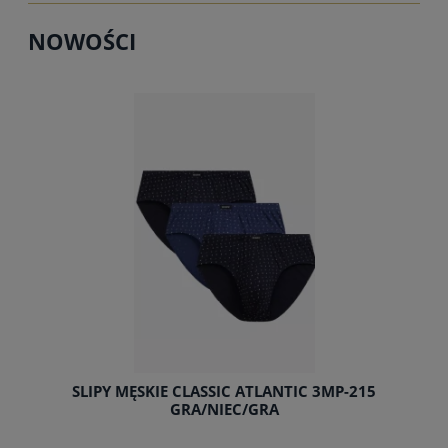
do koszyka
NOWOŚCI
AK
SLIPY MĘSKIE CLASSIC ATLANTIC 3MP-215
GRA/NIEC/GRA