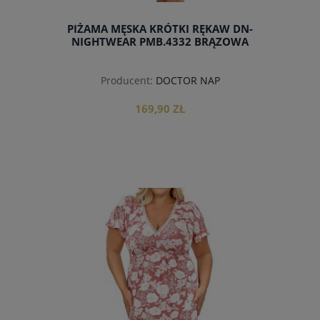
PIŻAMA MĘSKA KRÓTKI RĘKAW DN-
NIGHTWEAR PMB.4332 BRĄZOWA
Producent:
DOCTOR NAP
169,90 ZŁ
do koszyka