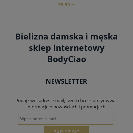
99,90 zł
Bielizna damska i męska
do koszyka
sklep internetowy
BodyCiao
NEWSLETTER
Podaj swój adres e-mail, jeżeli chcesz otrzymywać
informacje o nowościach i promocjach.
ZAPISZ SIĘ