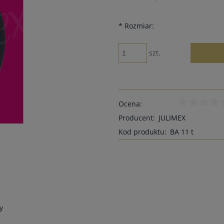
*
Rozmiar:
szt.
Ocena:
Producent:
JULIMEX
Kod produktu:
BA 11 t
y