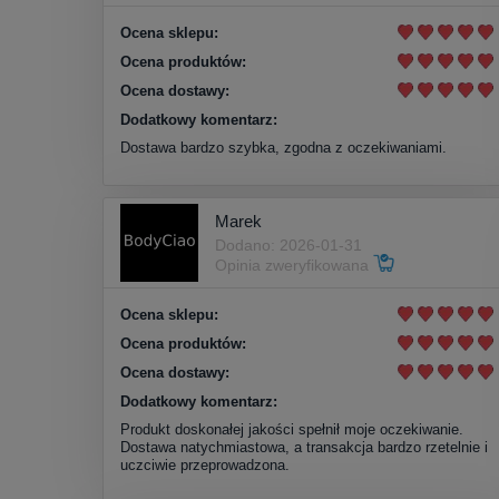
Ocena sklepu:
Ocena produktów:
Ocena dostawy:
Dodatkowy komentarz:
Dostawa bardzo szybka, zgodna z oczekiwaniami.
Marek
Dodano: 2026-01-31
Opinia zweryfikowana
Ocena sklepu:
Ocena produktów:
Ocena dostawy:
Dodatkowy komentarz:
Produkt doskonałej jakości spełnił moje oczekiwanie.
Dostawa natychmiastowa, a transakcja bardzo rzetelnie i
uczciwie przeprowadzona.