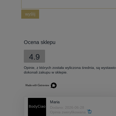
wyślij
Ocena sklepu
4.9
Opinie, z których została wyliczona średnia, są wystawi
dokonali zakupu w sklepie.
Maria
Dodano: 2026-06-28
Opinia zweryfikowana