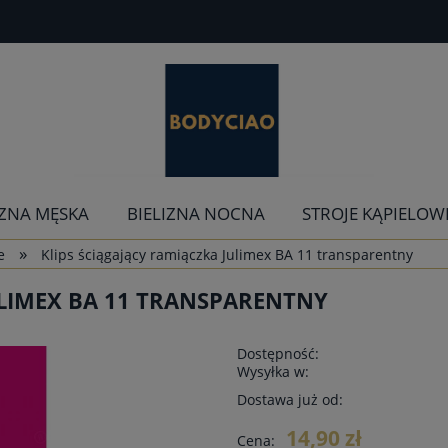
IZNA MĘSKA
BIELIZNA NOCNA
STROJE KĄPIELOW
»
e
Klips ściągający ramiączka Julimex BA 11 transparentny
ULIMEX BA 11 TRANSPARENTNY
Dostępność:
Wysyłka w:
Dostawa już od:
14,90 zł
Cena: