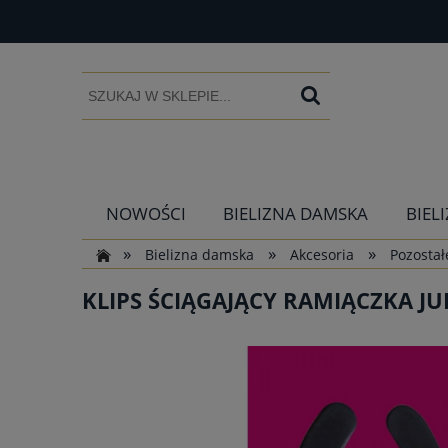
NOWOŚCI
BIELIZNA DAMSKA
BIEL
»
»
»
Bielizna damska
Akcesoria
Pozostał
KLIPS ŚCIĄGAJĄCY RAMIĄCZKA J