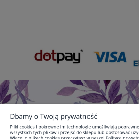
Dbamy o Twoją prywatność
Pliki cookies i pokrewne im technologie umożliwiają poprawn
wszystkich tych plików i przejść do sklepu lub dostosować uży
POMOC
PŁATNOŚCI I DO
Więcej o plikach cookies przeczytasz w naszej Polityce prywatn