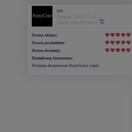
iza
Dodano: 2025-07-10
Opinia zweryfikowana
Ocena sklepu:
Ocena produktów:
Ocena dostawy:
Dodatkowy komentarz:
Dostawa ekspresowa Biustonosz super