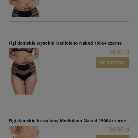
Figi damskie wysokie Mediolano Naked 19064 czarne
94,99 zł
do koszyka
Figi damskie brazyliany Mediolano Naked 19064 czarne
94,99 zł