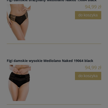
94,99 zł
do koszyka
Figi damskie wysokie Mediolano Naked 19064 black
94,99 zł
do koszyka