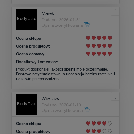
Marek
Dodano: 2026-01-31
Opinia zweryfikowana
Ocena sklepu:
Ocena produktów:
Ocena dostawy:
Dodatkowy komentarz:
Produkt doskonałej jakości spełnił moje oczekiwanie.
Dostawa natychmiastowa, a transakcja bardzo rzetelnie i
uczciwie przeprowadzona.
Wieslawa
Dodano: 2026-01-10
Opinia zweryfikowana
Ocena sklepu:
Ocena produktów: