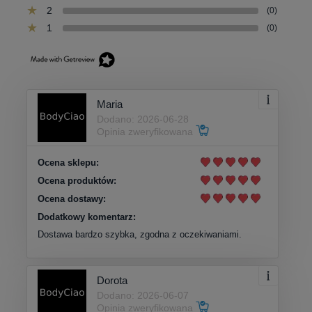
2
(0)
1
(0)
Maria
Dodano: 2026-06-28
Opinia zweryfikowana
Ocena sklepu:
Ocena produktów:
Ocena dostawy:
Dodatkowy komentarz:
Dostawa bardzo szybka, zgodna z oczekiwaniami.
Dorota
Dodano: 2026-06-07
Opinia zweryfikowana