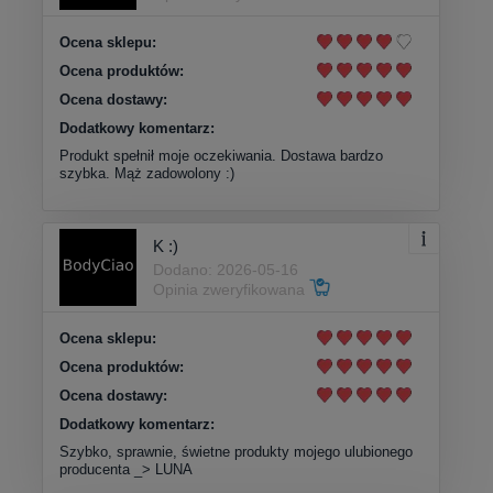
Ocena sklepu:
Ocena produktów:
Ocena dostawy:
Dodatkowy komentarz:
Produkt spełnił moje oczekiwania. Dostawa bardzo
szybka. Mąż zadowolony :)
K :)
Dodano: 2026-05-16
Opinia zweryfikowana
Ocena sklepu:
Ocena produktów:
Ocena dostawy:
Dodatkowy komentarz:
Szybko, sprawnie, świetne produkty mojego ulubionego
producenta _> LUNA