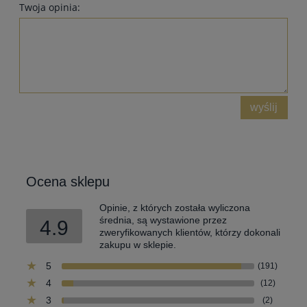
Twoja opinia:
wyślij
Ocena sklepu
Opinie, z których została wyliczona
średnia, są wystawione przez
4.9
zweryfikowanych klientów, którzy dokonali
zakupu w sklepie.
5
(191)
4
(12)
3
(2)