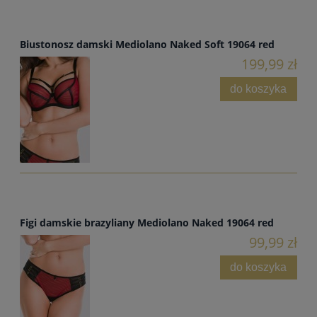
Biustonosz damski Mediolano Naked Soft 19064 red
199,99 zł
do koszyka
Figi damskie brazyliany Mediolano Naked 19064 red
99,99 zł
do koszyka