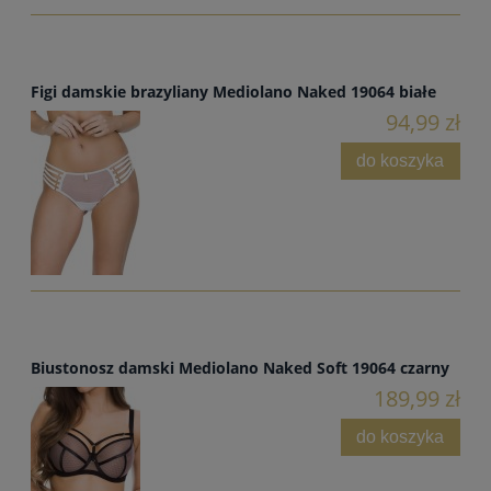
Figi damskie brazyliany Mediolano Naked 19064 białe
94,99 zł
do koszyka
Biustonosz damski Mediolano Naked Soft 19064 czarny
189,99 zł
do koszyka