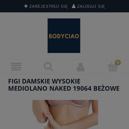
ZAREJESTRUJ SIĘ
ZALOGUJ SIĘ
FIGI DAMSKIE WYSOKIE
MEDIOLANO NAKED 19064 BEŻOWE