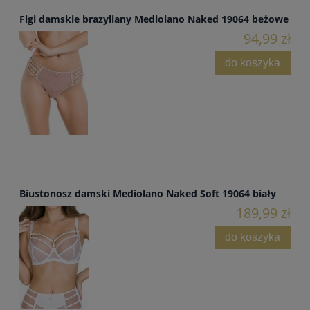
Figi damskie brazyliany Mediolano Naked 19064 beżowe
94,99 zł
do koszyka
Biustonosz damski Mediolano Naked Soft 19064 biały
189,99 zł
do koszyka