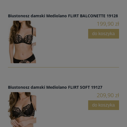
Biustonosz damski Mediolano FLIRT BALCONETTE 19128
199,90 zł
do koszyka
Biustonosz damski Mediolano FLIRT SOFT 19127
209,90 zł
do koszyka