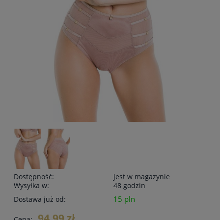
Dostępność:
jest w magazynie
Wysyłka w:
48 godzin
15 pln
Dostawa już od:
94,99 zł
Cena: