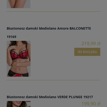
Biustonosz damski Mediolano Amore BALCONETTE
19169
219,99 zł
do koszyka
Biustonosz damski Mediolano VERDE PLUNGE 19217
199,90 zł