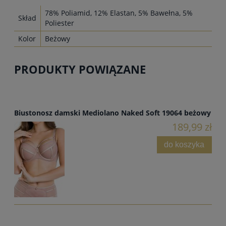
78% Poliamid, 12% Elastan, 5% Bawełna, 5%
Skład
Poliester
Kolor
Beżowy
PRODUKTY POWIĄZANE
Biustonosz damski Mediolano Naked Soft 19064 beżowy
189,99 zł
do koszyka