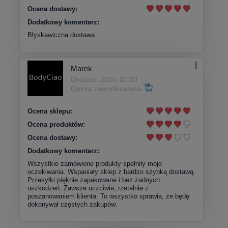
Ocena dostawy:
Dodatkowy komentarz:
Błyskawiczna dostawa
Marek
Dodano: 2025-11-10
Opinia zweryfikowana
Ocena sklepu:
Ocena produktów:
Ocena dostawy:
Dodatkowy komentarz:
Wszystkie zamówione produkty spełniły moje
oczekiwania. Wspaniały sklep z bardzo szybką dostawą.
Przesyłki pięknie zapakowane i bez żadnych
uszkodzeń. Zawsze uczciwie, rzetelnie z
poszanowaniem klienta. To wszystko sprawia, że będę
dokonywał częstych zakupów.