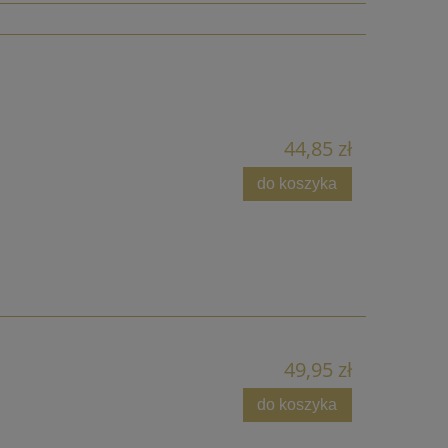
44,85 zł
do koszyka
49,95 zł
do koszyka