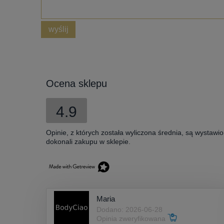
wyślij
Ocena sklepu
4.9
Opinie, z których została wyliczona średnia, są wystawi
dokonali zakupu w sklepie.
Maria
Dodano: 2026-06-28
Opinia zweryfikowana