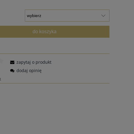
do koszyka
zapytaj o produkt
dodaj opinię
k