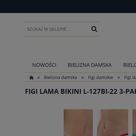
NOWOŚCI
BIELIZNA DAMSKA
BIEL
»
»
»
Bielizna damska
Figi damskie
Figi 
FIGI LAMA BIKINI L-127BI-22 3-PA