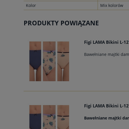
Kolor
Mix kolorów
PRODUKTY POWIĄZANE
Figi LAMA Bikini L-1
Bawełniane majtki dam
Figi LAMA Bikini L-1
Bawełniane majtki da