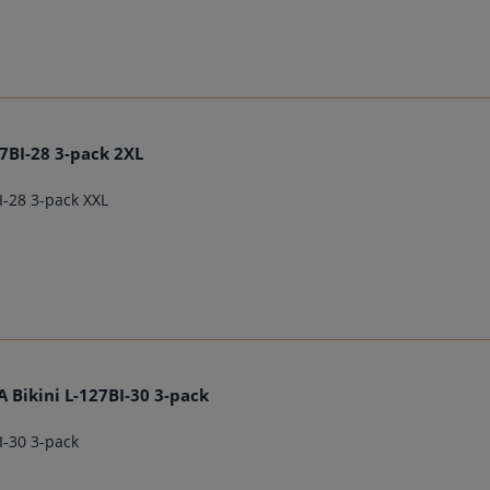
27BI-28 3-pack 2XL
I-28 3-pack XXL
 Bikini L-127BI-30 3-pack
I-30 3-pack