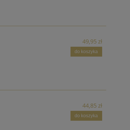
49,95 zł
do koszyka
44,85 zł
do koszyka