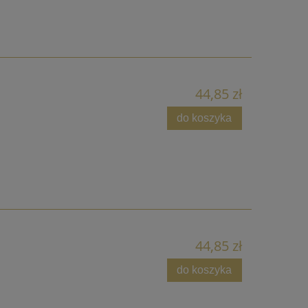
44,85 zł
do koszyka
44,85 zł
do koszyka