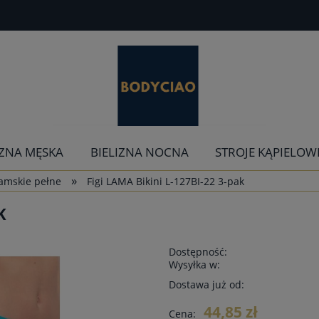
IZNA MĘSKA
BIELIZNA NOCNA
STROJE KĄPIELOW
»
damskie pełne
Figi LAMA Bikini L-127BI-22 3-pak
K
Dostępność:
Wysyłka w:
Dostawa już od:
44,85 zł
Cena: