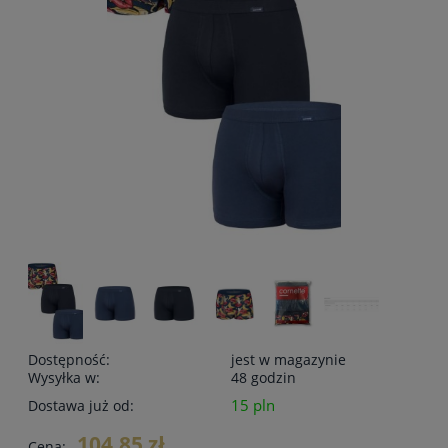
Dostępność:
jest w magazynie
Wysyłka w:
48 godzin
15 pln
Dostawa już od:
104,85 zł
Cena: