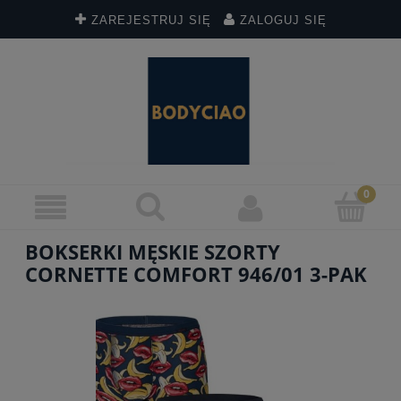
ZAREJESTRUJ SIĘ
ZALOGUJ SIĘ
BOKSERKI MĘSKIE SZORTY
CORNETTE COMFORT 946/01 3-PAK