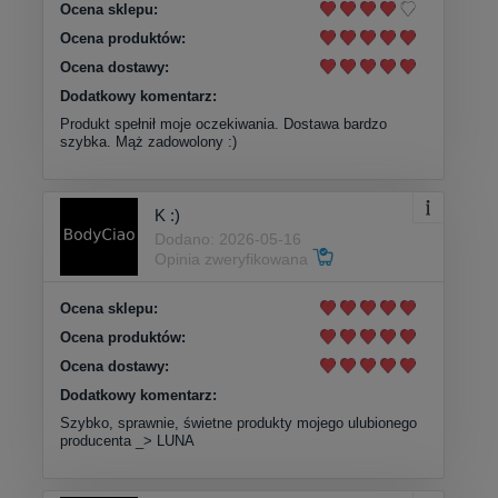
Ocena sklepu:
Ocena produktów:
Ocena dostawy:
Dodatkowy komentarz:
Produkt spełnił moje oczekiwania. Dostawa bardzo
szybka. Mąż zadowolony :)
K :)
Dodano: 2026-05-16
Opinia zweryfikowana
Ocena sklepu:
Ocena produktów:
Ocena dostawy:
Dodatkowy komentarz:
Szybko, sprawnie, świetne produkty mojego ulubionego
producenta _> LUNA