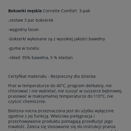
Bokserki męskie
Cornette Comfort 3-pak
-zestaw 3 par bokserek
-wygodny fason
-bokserki wykonane są z wysokiej jakości bawełny
-guma w tunelu
-skład: 95% bawełna, 5 % elastan
Certyfikat materiału - Bezpieczny dla dziecka
Prać w temperaturze do 40°C, program delikatny, nie
chlorować i nie wybielać, nie suszyć w suszarce bębnowej,
prasować w maksymalnej temperaturze do 110°C, nie
czyścić chemicznie.
Bielizna nocna przeznaczona jest do użytku wyłącznie
zgodnie z jej funkcją. Właściwa pielęgnacja i
przechowywanie produktu pomagają przedłużyć jego
trwałość. Zaleca się stosowanie się do instrukcji prania