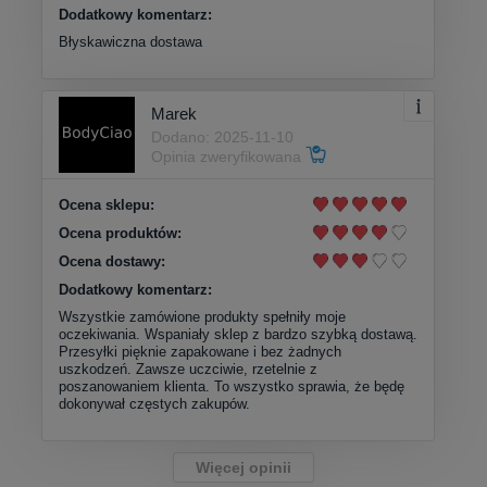
Dodatkowy komentarz:
Błyskawiczna dostawa
Marek
Dodano: 2025-11-10
Opinia zweryfikowana
Ocena sklepu:
Ocena produktów:
Ocena dostawy:
Dodatkowy komentarz:
Wszystkie zamówione produkty spełniły moje
oczekiwania. Wspaniały sklep z bardzo szybką dostawą.
Przesyłki pięknie zapakowane i bez żadnych
uszkodzeń. Zawsze uczciwie, rzetelnie z
poszanowaniem klienta. To wszystko sprawia, że będę
dokonywał częstych zakupów.
Więcej opinii