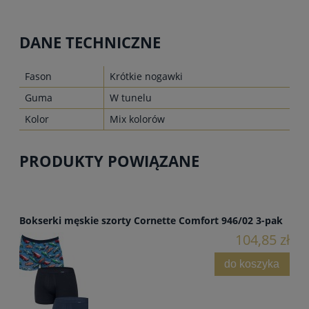
DANE TECHNICZNE
Fason
Krótkie nogawki
Guma
W tunelu
Kolor
Mix kolorów
PRODUKTY POWIĄZANE
Bokserki męskie szorty Cornette Comfort 946/02 3-pak
104,85 zł
do koszyka