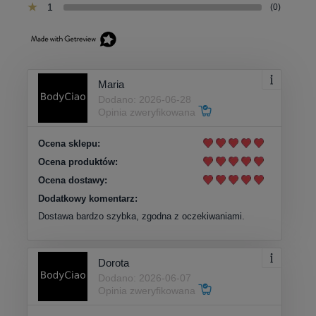
1
(0)
Maria
Dodano: 2026-06-28
Opinia zweryfikowana
Ocena sklepu:
Ocena produktów:
Ocena dostawy:
Dodatkowy komentarz:
Dostawa bardzo szybka, zgodna z oczekiwaniami.
Dorota
Dodano: 2026-06-07
Opinia zweryfikowana