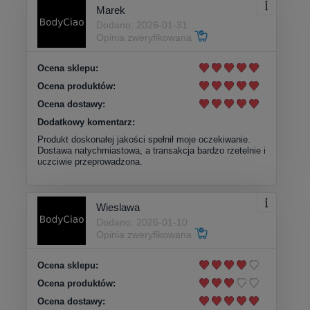
Marek
Dodano: 2026-01-31
Opinia zweryfikowana
Ocena sklepu:
Ocena produktów:
Ocena dostawy:
Dodatkowy komentarz:
Produkt doskonałej jakości spełnił moje oczekiwanie.
Dostawa natychmiastowa, a transakcja bardzo rzetelnie i
uczciwie przeprowadzona.
Wieslawa
Dodano: 2026-01-10
Opinia zweryfikowana
Ocena sklepu:
Ocena produktów:
Ocena dostawy: