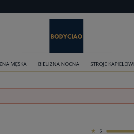
IZNA MĘSKA
BIELIZNA NOCNA
STROJE KĄPIELOW
5