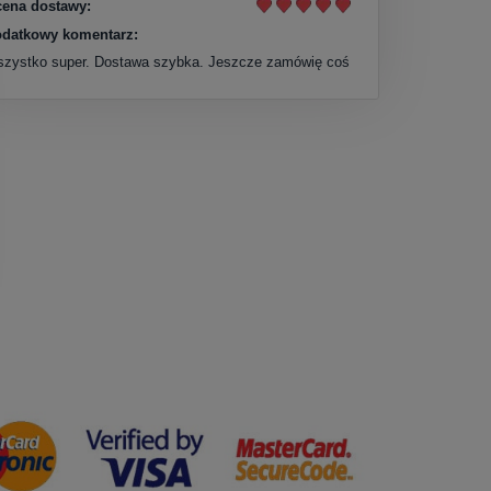
ena dostawy:
datkowy komentarz:
zystko super. Dostawa szybka. Jeszcze zamówię coś