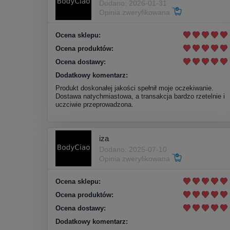
Dodano: 2026-01-31
Opinia zweryfikowana
Ocena sklepu:
Ocena produktów:
Ocena dostawy:
Dodatkowy komentarz:
Produkt doskonałej jakości spełnił moje oczekiwanie.
Dostawa natychmiastowa, a transakcja bardzo rzetelnie i
uczciwie przeprowadzona.
iza
Dodano: 2025-07-10
Opinia zweryfikowana
Ocena sklepu:
Ocena produktów:
Ocena dostawy:
Dodatkowy komentarz: