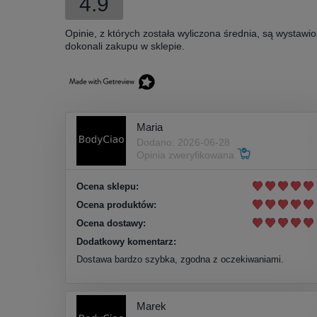
4.9
Opinie, z których została wyliczona średnia, są wystawi
dokonali zakupu w sklepie.
Maria
Dodano: 2026-06-28
Opinia zweryfikowana
Ocena sklepu:
Ocena produktów:
Ocena dostawy:
Dodatkowy komentarz:
Dostawa bardzo szybka, zgodna z oczekiwaniami.
Marek