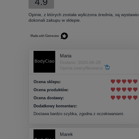
4.9
Opinie, z których została wyliczona średnia, są wystawi
dokonali zakupu w sklepie.
Maria
Dodano: 2026-06-28
Opinia zweryfikowana
Ocena sklepu:
Ocena produktów:
Ocena dostawy:
Dodatkowy komentarz:
Dostawa bardzo szybka, zgodna z oczekiwaniami.
Marek