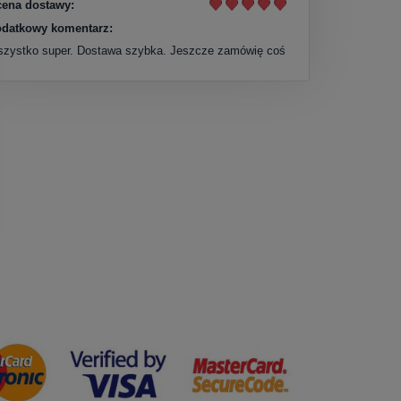
ena dostawy:
datkowy komentarz:
zystko super. Dostawa szybka. Jeszcze zamówię coś