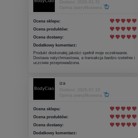
Dodano: 2026-01-31
Opinia zweryfikowana
Ocena sklepu:
Ocena produktów:
Ocena dostawy:
Dodatkowy komentarz:
Produkt doskonałej jakości spełnił moje oczekiwanie.
Dostawa natychmiastowa, a transakcja bardzo rzetelnie i
uczciwie przeprowadzona.
iza
Dodano: 2025-07-10
Opinia zweryfikowana
Ocena sklepu:
Ocena produktów:
Ocena dostawy:
Dodatkowy komentarz: