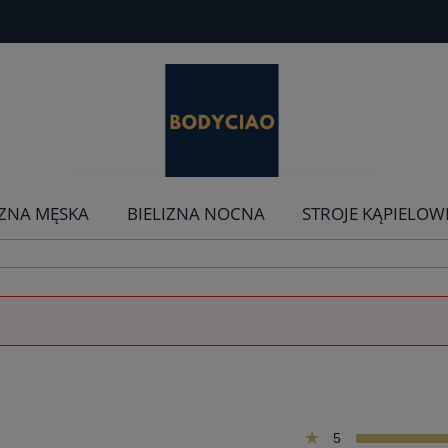
IZNA MĘSKA
BIELIZNA NOCNA
STROJE KĄPIELOW
5