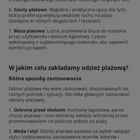
6.
Szorty plażowe
: Wygodna i praktyczna opcja dla tych,
którzy preferują większą swobodę ruchu na plaży.
Dostępne w różnych długościach i fasonach.
7.
Bluza plażowa
: Luźna, przewiewna bluza do noszenia
przez użytkownika i kostium kąpielowy. Często
wykonywany z szybkoschnącego materiału, aby zapewnić
komfort po kąpieli.
W jakim celu zakładamy odzież plażową?
Różne sposoby zastosowania
Odzież plażowa ma wiele zastosowań, dostosowanych do
różnych potrzeb i sytuacji. Oto kilka głównych zastosowań
odzieży plażowej:
1.
Ochrona przed słońcem
: Kostiumy kąpielowe, pareo,
chusty plażowe i inne elementy odzieży ochronnej przed
promieniowaniem UV podczas pobytu na plaży.
2.
Moda i styl
: Odzież plażowa pozwala na wybór swojego
stylu i zastosowania, zastosowanie wzorów, kolorów i