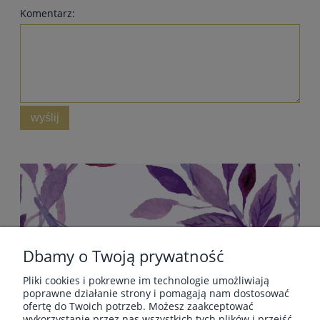
Komentarz:
wyślij
Dbamy o Twoją prywatność
Pliki cookies i pokrewne im technologie umożliwiają
POMOC
poprawne działanie strony i pomagają nam dostosować
ofertę do Twoich potrzeb. Możesz zaakceptować
wykorzystanie przez nas wszystkich tych plików i przejść