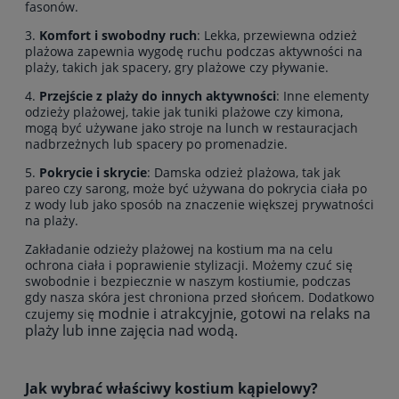
fasonów.
3.
Komfort i swobodny ruch
: Lekka, przewiewna odzież
plażowa zapewnia wygodę ruchu podczas aktywności na
plaży, takich jak spacery, gry plażowe czy pływanie.
4.
Przejście z plaży do innych aktywności
: Inne elementy
odzieży plażowej, takie jak tuniki plażowe czy kimona,
mogą być używane jako stroje na lunch w restauracjach
nadbrzeżnych lub spacery po promenadzie.
5.
Pokrycie i skrycie
: Damska odzież plażowa, tak jak
pareo czy sarong, może być używana do pokrycia ciała po
z wody lub jako sposób na znaczenie większej prywatności
na plaży.
Zakładanie odzieży plażowej na kostium ma na celu
ochrona ciała i poprawienie stylizacji. Możemy czuć się
swobodnie i bezpiecznie w naszym kostiumie, podczas
gdy nasza skóra jest chroniona przed słońcem. Dodatkowo
modnie i atrakcyjnie, gotowi na relaks na
czujemy się
plaży lub inne zajęcia nad wodą.
Jak wybrać właściwy kostium kąpielowy?