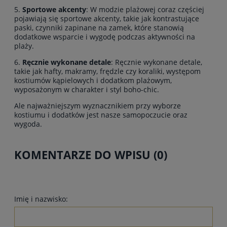
5.
Sportowe akcenty
: W modzie plażowej coraz częściej
pojawiają się sportowe akcenty, takie jak kontrastujące
paski, czynniki zapinane na zamek, które stanowią
dodatkowe wsparcie i wygodę podczas aktywności na
plaży.
6.
Ręcznie wykonane detale
: Ręcznie wykonane detale,
takie jak hafty, makramy, frędzle czy koraliki, występom
kostiumów kąpielowych i dodatkom plażowym,
wyposażonym w charakter i styl boho-chic.
Ale najważniejszym wyznacznikiem przy wyborze
kostiumu i dodatków jest nasze samopoczucie oraz
wygoda.
KOMENTARZE DO WPISU (0)
Imię i nazwisko: