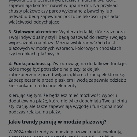
zapewniają komfort nawet w upalne dni. Na przykład
chusty plażowe czy pareo wykonane z bawełny lub
jedwabiu będą zapewniać poczucie lekkości i posiadać
właściwości oddychające.
3.
Stylowym akcentem
: Wybierz dodatki, które zaznaczą
Twój indywidualny styl i będą pasować do reszty Twojego
wyposażenia na plaży. Można wybierać wśród chust
plażowych w modnych wzorach, kolorowych chodakach
czy torebkach plażowych.
4.
Funkcjonalnością
: Zwróć uwagę na dodatkowe funkcje,
które mogą być potrzebne na plaży, takie jak
zabezpieczenie przed wilgocią, które chronią elektronikę.
Zabezpieczenie przed piaskiem i wodą zapewnia odzież z
kieszonkami na drobne elementy.
Kierując się tym, że będziesz mieć możliwość wyboru
dodatków na plażę, które nie tylko dopełniają Twoją letnią
stylizację, ale także zapewniają wygodę i funkcjonalność
podczas relaksu na plaży.
Jakie trendy panują w modzie plażowej?
W 2024 roku trendy w modzie plażowej nadal ewoluują,