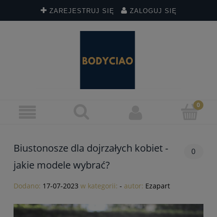
ZAREJESTRUJ SIĘ
ZALOGUJ SIĘ
Biustonosze dla dojrzałych kobiet -
0
jakie modele wybrać?
Dodano:
17-07-2023
w kategorii:
-
autor:
Ezapart