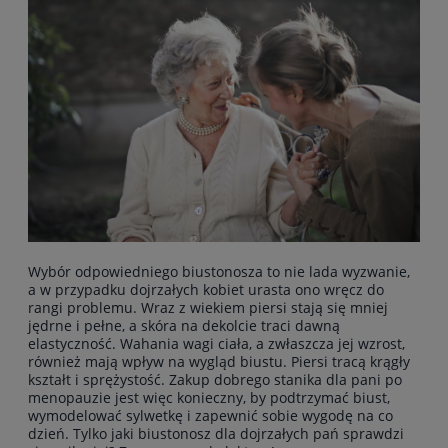
Wybór odpowiedniego biustonosza to nie lada wyzwanie,
a w przypadku dojrzałych kobiet urasta ono wręcz do
rangi problemu. Wraz z wiekiem piersi stają się mniej
jędrne i pełne, a skóra na dekolcie traci dawną
elastyczność. Wahania wagi ciała, a zwłaszcza jej wzrost,
również mają wpływ na wygląd biustu. Piersi tracą krągły
kształt i sprężystość. Zakup dobrego stanika dla pani po
menopauzie jest więc konieczny, by podtrzymać biust,
wymodelować sylwetkę i zapewnić sobie wygodę na co
dzień. Tylko jaki biustonosz dla dojrzałych pań sprawdzi