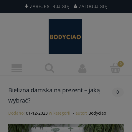
ZAREJESTRUJ SIĘ
ZALOGUJ SIĘ
Bielizna damska na prezent – jaką
0
wybrać?
Dodano:
01-12-2023
w kategorii:
-
autor:
Bodyciao