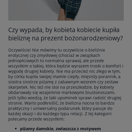
Czy wypada, by kobieta kobiecie kupiła
bieliznę na prezent bożonarodzeniowy?
Oczywiście! Nie mówimy tu oczywiście o bieliźnie
erotycznej czy zmysłowej (chociaż w związkach
jednopłciowych to normalna sprawa), ale przede
wszystkim o takiej, która będzie wyrazem troski o komfort i
wygodę drugiej kobiety. Nie ma przecież nic złego w tym,
by córka kupiła swojej mamie ciepły, mięsisty porannik, a
siostra siostrze piżamę z zabawnym wzorem czy zestaw
skarpetek. Nic też nie stoi na przeszkodzie, by kobiety
obdarowały się wzajemnie markowymi biustonoszami,
jeśli tylko wiedzą, że taki upominek sprawi radość drugiej
stronie. Warto podkreślić, że bielizna nocna to bardzo
praktyczny i uniwersalny podarunek, który pasuje do
każdej okazji i do każdego typu relacji. Z tej kategorii
polecamy przede wszystkim:
piżamy damskie
, zwłaszcza z motywem