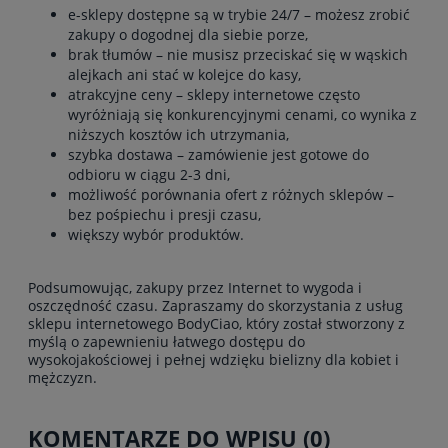
e-sklepy dostępne są w trybie 24/7 – możesz zrobić
zakupy o dogodnej dla siebie porze,
brak tłumów – nie musisz przeciskać się w wąskich
alejkach ani stać w kolejce do kasy,
atrakcyjne ceny – sklepy internetowe często
wyróżniają się konkurencyjnymi cenami, co wynika z
niższych
kosztów ich utrzymania,
szybka dostawa – zamówienie jest gotowe do
odbioru w ciągu 2-3 dni,
możliwość porównania ofert z różnych sklepów –
bez pośpiechu i presji czasu,
większy wybór produktów.
Podsumowując, zakupy przez Internet to wygoda i
oszczędność czasu. Zapraszamy do skorzystania z usług
sklepu internetowego BodyCiao, który został stworzony z
myślą o zapewnieniu łatwego dostępu do
wysokojakościowej i pełnej wdzięku bielizny dla kobiet i
mężczyzn.
KOMENTARZE DO WPISU (0)