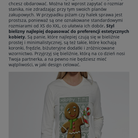
chcesz obdarować. Można też wprost zapytać o rozmiar
stanika, nie zdradzając przy tym swoich planów
zakupowych. W przypadku piżam czy halek sprawa jest
prostsza, ponieważ są one oznakowane standardowymi
rozmiarami od XS do XXL, co ułatwia ich dobór
. Styl
bielizny najlepiej dopasować do preferencji estetycznych
kobiety.
Są panie, które najlepiej czują się w bieliźnie
prostej i minimalistycznej, są też takie, które kochają
koronki, frędzle, biżuteryjne dodatki i zróżnicowane
wzornictwo. Przyjrzyj się bieliźnie, którą na co dzień nosi
Twoja partnerka, a na pewno nie będziesz mieć
wątpliwości, w jaki design celować.