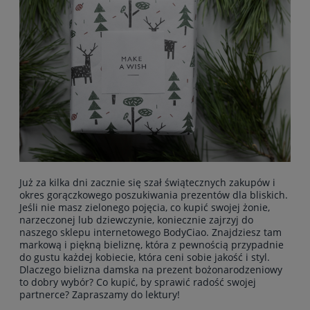
Już za kilka dni zacznie się szał świątecznych zakupów i
okres gorączkowego poszukiwania prezentów dla bliskich.
Jeśli nie masz zielonego pojęcia, co kupić swojej żonie,
narzeczonej lub dziewczynie, koniecznie zajrzyj do
naszego sklepu internetowego BodyCiao. Znajdziesz tam
markową i piękną bieliznę, która z pewnością przypadnie
do gustu każdej kobiecie, która ceni sobie jakość i styl.
Dlaczego
bielizna damska
na prezent bożonarodzeniowy
to dobry wybór? Co kupić, by sprawić radość swojej
partnerce? Zapraszamy do lektury!